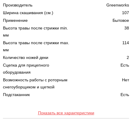
Производитель
Greenworks
Ширина скашивания (см.)
107
Применение
Бытовое
Высота травы после стрижки min.
38
мм
Высота травы после стрижки max.
114
мм
Количество ножей деки
2
Сцепка для прицепного
Есть
оборудования
Возможность работы с роторным
Нет
снегоуборщиком и щеткой
Подстаканник
Есть
Показать все характеристики