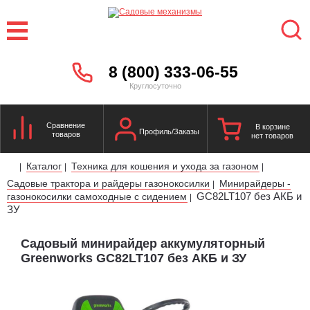
8 (800) 333-06-55
Круглосуточно
Сравнение
В корзине
Профиль/Заказы
товаров
нет товаров
Каталог
Техника для кошения и ухода за газоном
|
|
|
Садовые трактора и райдеры газонокосилки
Минирайдеры -
|
GC82LT107 без АКБ и
газонокосилки самоходные с сидением
|
ЗУ
Садовый минирайдер аккумуляторный
Greenworks GC82LT107 без АКБ и ЗУ