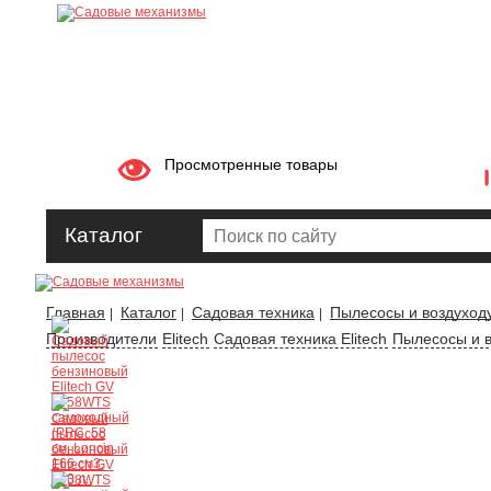
Просмотренные товары
Каталог
Главная
Каталог
Садовая техника
Пылесосы и воздуход
|
|
|
Производители
Elitech
Садовая техника Elitech
Пылесосы и в