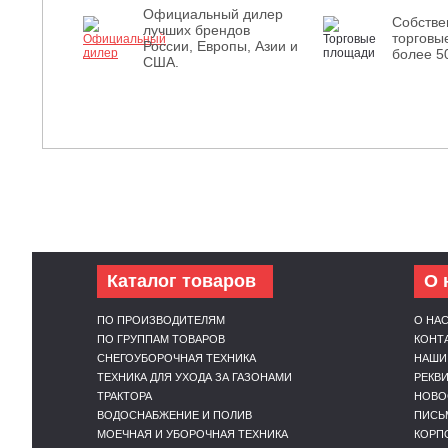
Официальный дилер
Собств
лучших брендов
торговы
России, Европы, Азии и
более 5
США.
Каталог товаров
О 
ПО ПРОИЗВОДИТЕЛЯМ
О НА
ПО ГРУППАМ ТОВАРОВ
КОНТ
СНЕГОУБОРОЧНАЯ ТЕХНИКА
НАШИ
ТЕХНИКА ДЛЯ УХОДА ЗА ГАЗОНАМИ
РЕКВ
ТРАКТОРА
НОВО
ВОДОСНАБЖЕНИЕ И ПОЛИВ
ПИСЬ
МОЕЧНАЯ И УБОРОЧНАЯ ТЕХНИКА
КОРП