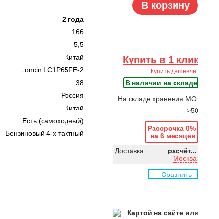
В корзину
2 года
166
5,5
Китай
Купить в 1 клик
Loncin LC1P65FE-2
Купить дешевле
38
В наличии на складе
Россия
На складе хранения МО:
Китай
>50
Есть (самоходный)
Рассрочка 0%
Бензиновый 4-х тактный
на 6 месяцев
Доставка:
расчёт...
Москва
Сравнить