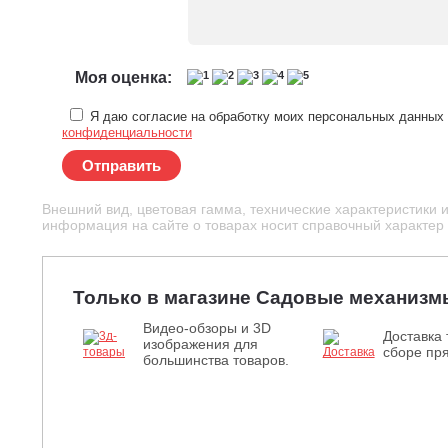
Моя оценка:
Я даю согласие на обработку моих персональных данных 
конфиденциальности
Отправить
Внешний вид, цветовая гамма, технические характеристики 
информация на сайте о товарах носит справочный характер и
Только в магазине Садовые механизм
Видео-обзоры и 3D
Доставка 
изображения для
сборе пря
большинства товаров.