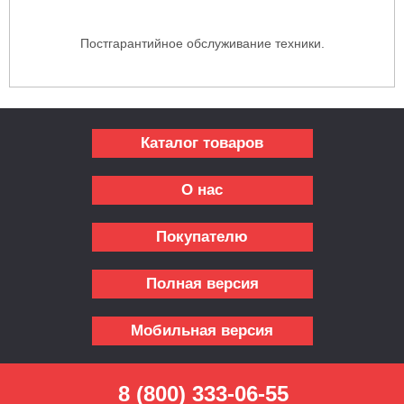
Постгарантийное обслуживание техники.
Каталог товаров
О нас
Покупателю
Полная версия
Мобильная версия
8 (800) 333-06-55