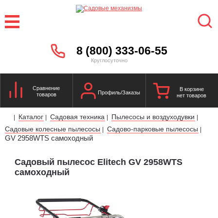
8 (800) 333-06-55
Круглосуточно
Сравнение
В корзине
Профиль/Заказы
товаров
нет товаров
Каталог
Садовая техника
Пылесосы и воздуходувки
|
|
|
|
Садовые колесные пылесосы
Cадово-парковые пылесосы
|
|
GV 2958WTS самоходный
Садовый пылесос Elitech GV 2958WTS
самоходный