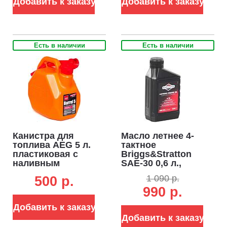
Добавить к заказу
Добавить к заказу
Есть в наличии
Есть в наличии
Канистра для
Масло летнее 4-
топлива AEG 5 л.
тактное
пластиковая с
Briggs&Stratton
наливным
SAE-30 0,6 л.,
устройством
минеральное (ЧЗ)
1 090 р.
500 p.
990 р.
Добавить к заказу
Добавить к заказу