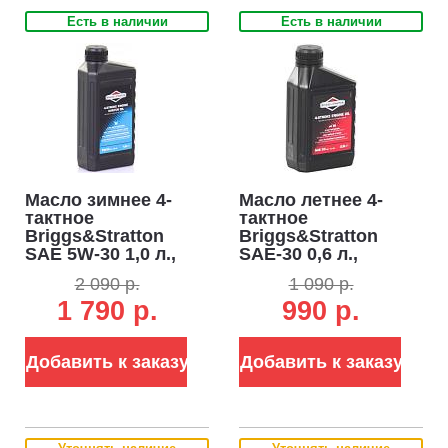
Есть в наличии
Есть в наличии
Масло зимнее 4-
Масло летнее 4-
тактное
тактное
Briggs&Stratton
Briggs&Stratton
SAE 5W-30 1,0 л.,
SAE-30 0,6 л.,
синтетическое
минеральное (ЧЗ)
2 090 р.
1 090 р.
(ЧЗ)
1 790 р.
990 р.
Добавить к заказу
Добавить к заказу