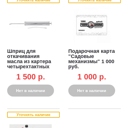
Уточнять наличие
Уточнять наличие
Шприц для
Подарочная карта
откачивания
"Садовые
масла из картера
механизмы" 1 000
четырехтактных
руб.
двигателей 500
1 500 p.
1 000 p.
мл.
Нет в наличии
Нет в наличии
Уточнять наличие