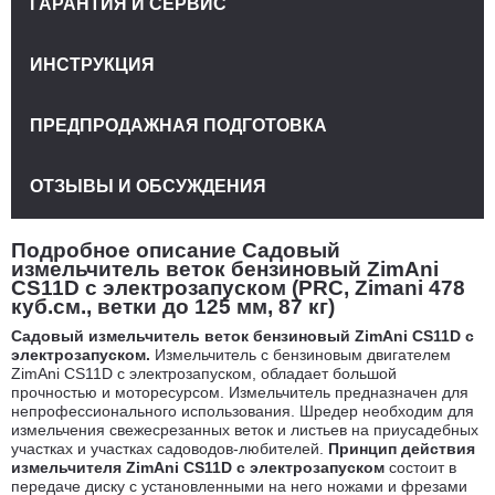
ГАРАНТИЯ И СЕРВИС
ИНСТРУКЦИЯ
ПРЕДПРОДАЖНАЯ ПОДГОТОВКА
ОТЗЫВЫ И ОБСУЖДЕНИЯ
Подробное описание Садовый
измельчитель веток бензиновый ZimAni
CS11D с электрозапуском (PRC, Zimani 478
куб.см., ветки до 125 мм, 87 кг)
Садовый измельчитель веток бензиновый ZimAni CS11D с
электрозапуском.
Измельчитель с бензиновым двигателем
ZimAni CS11D с электрозапуском, обладает большой
прочностью и моторесурсом. Измельчитель предназначен для
непрофессионального использования. Шредер необходим для
измельчения свежесрезанных веток и листьев на приусадебных
участках и участках садоводов-любителей.
Принцип действия
измельчителя ZimAni CS11D с электрозапуском
состоит в
передаче диску с установленными на него ножами и фрезами