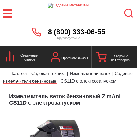
8 (800) 333-06-55
Круглосуточно
Сравнение
В корзине
Профиль/Заказы
товаров
нет товаров
Каталог
Садовая техника
Измельчители веток
Садовые
|
|
|
|
CS11D с электрозапуском
измельчители бензиновые
|
Измельчитель веток бензиновый ZimAni
CS11D с электрозапуском