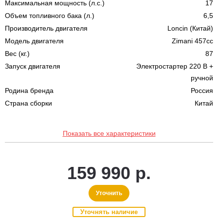
Максимальная мощность (л.с.)
17
Объем топливного бака (л.)
6,5
Производитель двигателя
Loncin (Китай)
Модель двигателя
Zimani 457cc
Вес (кг.)
87
Запуск двигателя
Электростартер 220 В +
ручной
Родина бренда
Россия
Страна сборки
Китай
Показать все характеристики
159 990 р.
Уточнить
Уточнять наличие