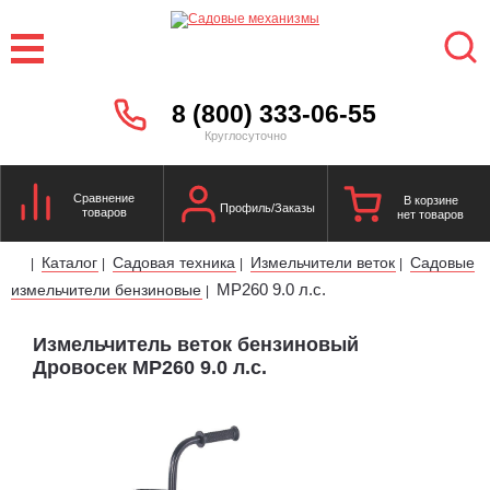
8 (800) 333-06-55
Круглосуточно
Сравнение
В корзине
Профиль/Заказы
товаров
нет товаров
Каталог
Садовая техника
Измельчители веток
Садовые
|
|
|
|
МР260 9.0 л.с.
измельчители бензиновые
|
Измельчитель веток бензиновый
Дровосек МР260 9.0 л.с.