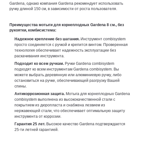
Gardena, однако компания Gardena рекомендует использовать
ручку длиной 150 см, в зависимости от роста пользователя.
Преимущества мотыги для корнеплодных Gardena 8 см., без
рукоятки, комбисистема:
Надежное крепление без шатания.
Инструмент сombisystem
просто соединяется с ручкой и крепится винтом. Проверенная
технология обеспечивает надежность эксплуатации без
раскачивания инструмента.
Подходит ко всем ручкам.
Ручки Gardena сombisystem
подходят ко всем инструментам Gardena сombisystem. Вы
можете выбрать деревянную или алюминиевую ручку, либо
остановиться на ручке, обеспечивающей разгрузку Вашей
спины.
Антикоррозионная защита.
Мотыга для корнеплодных Gardena
сombisystem выполнена из высококачественной стали с
покрытием из дюропласта и снабжена лезвием из
нержавеющей стали, что обеспечивает оптимальную защиту
инструмента от коррозии.
Гарантия 25 лет.
Высокое качество Gardena подтверждается
25-ти летней гарантией.