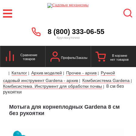
8 (800) 333-06-55
Круглосуточно
Сравнение
В корзине
Профиль/Заказы
товаров
нет товаров
Каталог
Архив моделей
Прочее - архив
Ручной
|
|
|
|
садовый инструмент Gardena - архив
Комбисистема Gardena
|
|
8 см без
Комбисистема. Инструмент для обработки почвы
|
рукоятки
Мотыга для корнеплодных Gardena 8 см
без рукоятки