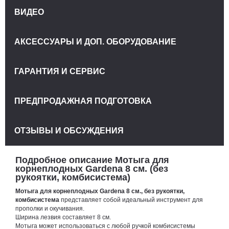
ВИДЕО
АКСЕССУАРЫ И ДОП. ОБОРУДОВАНИЕ
ГАРАНТИЯ И СЕРВИС
ПРЕДПРОДАЖНАЯ ПОДГОТОВКА
ОТЗЫВЫ И ОБСУЖДЕНИЯ
Подробное описание Мотыга для
корнеплодных Gardena 8 см. (без
рукоятки, комбисистема)
Мотыга для корнеплодных Gardena 8 см., без рукоятки,
комбисистема
представляет собой идеальный инструмент для
прополки и окучивания.
Ширина лезвия составляет 8 см.
Мотыга может использоваться с любой ручкой комбисистемы