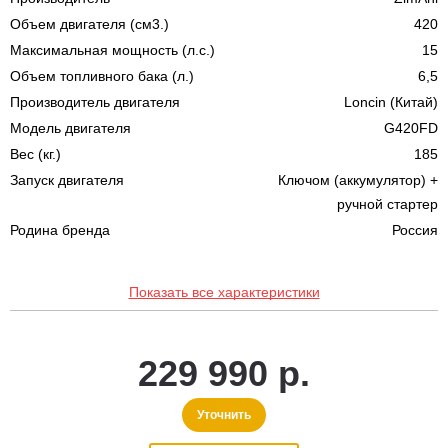
Объем двигателя (см3.)
420
Максимальная мощность (л.с.)
15
Объем топливного бака (л.)
6,5
Производитель двигателя
Loncin (Китай)
Модель двигателя
G420FD
Вес (кг.)
185
Запуск двигателя
Ключом (аккумулятор) +
ручной стартер
Родина бренда
Россия
Показать все характеристики
229 990 р.
Уточнить