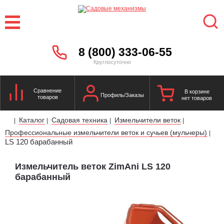
8 (800) 333-06-55
Круглосуточно
Сравнение
В корзине
Профиль/Заказы
товаров
нет товаров
Каталог
Садовая техника
Измельчители веток
|
|
|
|
Профессиональные измельчители веток и сучьев (мульчеры)
|
LS 120 барабанный
Измельчитель веток ZimAni LS 120
барабанный