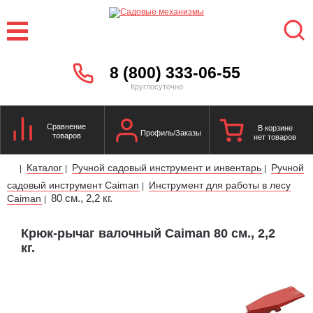
8 (800) 333-06-55
Круглосуточно
Сравнение
В корзине
Профиль/Заказы
товаров
нет товаров
Каталог
Ручной садовый инструмент и инвентарь
Ручной
|
|
|
садовый инструмент Caiman
Инструмент для работы в лесу
|
80 см., 2,2 кг.
Caiman
|
Крюк-рычаг валочный Caiman 80 см., 2,2
кг.