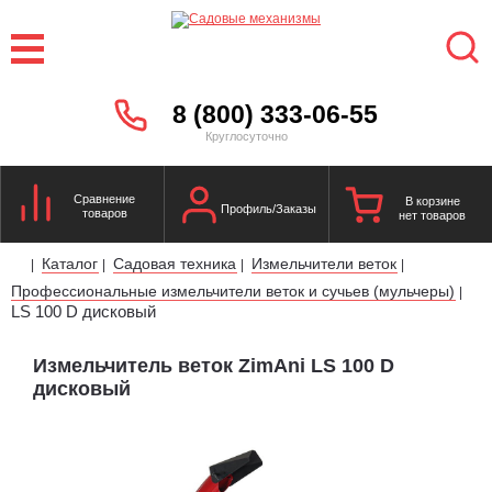
8 (800) 333-06-55
Круглосуточно
Сравнение
В корзине
Профиль/Заказы
товаров
нет товаров
Каталог
Садовая техника
Измельчители веток
|
|
|
|
Профессиональные измельчители веток и сучьев (мульчеры)
|
LS 100 D дисковый
Измельчитель веток ZimAni LS 100 D
дисковый