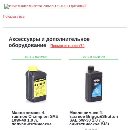
Показать все
Аксессуары и дополнительное
оборудование
Посмотреть все (7 )
есть в наличии
есть в наличии
Масло зимнее 4-
Масло зимнее 4-
тактное Champion SAE
тактное Briggs&Stratton
10W-40 1,0 л.
SAE 5W-30 1,0 л.,
полусинтетическое
синтетическое (ЧЗ)
(ЧЗ)