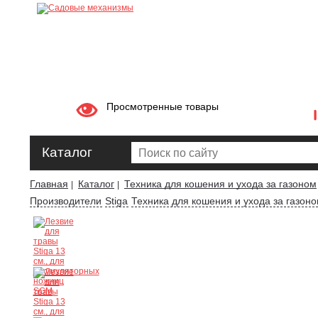
Просмотренные товары
Каталог
Главная
Каталог
Техника для кошения и ухода за газоном
|
|
Производители
Stiga
Техника для кошения и ухода за газоно