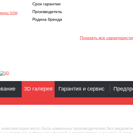
Срок гарантии
Производитель
Родина бренда
Показать все характеристи
ование
3D галерея
Гарантия и сервис
Предпр
и комплектация могут быть изменены производителем без уведомле