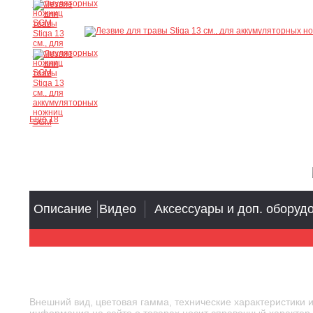
Ещё 18
Описание
Видео
Аксессуары и доп. оборуд
Внешний вид, цветовая гамма, технические характеристики 