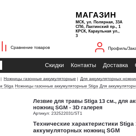
МАГАЗИН
МСК, ул. Полярная, 33А
СПб, Лахтинский пр., 1
КРСК, Караульная ул.,
3
Сравнение товаров
Профиль/Зак
Скидки
Контакты
Доставка
Ножницы газонные аккумуляторные
Для аккумуляторных ножни
|
|
м Stiga
Ножницы газонные аккумуляторные Stiga
Для аккумуляторн
Лезвие для травы Stiga 13 см., для 
ножниц SGM - 3D галерея
Артикул: 232522031/ST1
Технические характеристики Stiga 
аккумуляторных ножниц SGM