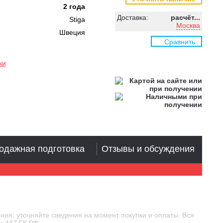
2 года
Доставка:
расчёт...
Stiga
Москва
Швеция
Сравнить
ки
одажная подготовка
Отзывы и обсуждения
ния, уточняйте сведения на момент покупки и оплаты. Вся