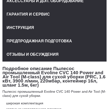
АКСЕССУАРЫ И ДОП. ОБОРУДОВАНИЕ
ГАРАНТИЯ И СЕРВИС
ИНСТРУКЦИЯ
ПРЕДПРОДАЖНАЯ ПОДГОТОВКА
ОТЗЫВЫ И ОБСУЖДЕНИЯ
Подробное описание Пылесос
промышленный Evoline CVC 140 Power and
Air Tool (M-class) для сухой уборки (PRC, 1.6
кВт, 3900 л/мин, 220мбар, контейнер 16л,
шланг 1.5м, 6кг)
Пылесос промышленный Evoline CVC 140 Power and Air Tool (M-
class) для сухой уборки.
широкая комплектация
корпус из ударопрочного пластика