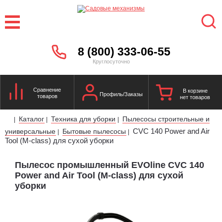
8 (800) 333-06-55
Круглосуточно
Сравнение
В корзине
Профиль/Заказы
товаров
нет товаров
Каталог
Техника для уборки
Пылесосы строительные и
|
|
|
CVC 140 Power and Air
универсальные
Бытовые пылесосы
|
|
Tool (M-class) для сухой уборки
Пылесос промышленный EVOline CVC 140
Power and Air Tool (M-class) для сухой
уборки