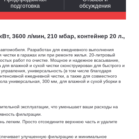
подготовка
обсуждения
, 3600 л/мин, 210 мбар, контейнер 20 л.,
 автомобиля. Разработан для ежедневного выполнения
я чистки в гаражах или при ремонте жилья. 20-литровый
остых работ по очистке. Мощное и надежное всасывание,
для влажной и сухой чистки сконструирован для быстрого и
 управления, универсальность (в том числе благодаря
тенсивной ежедневной чистки, а также для совместного
ла универсальная, 300 мм, для влажной и сухой уборки в
лительной эксплуатации, что уменьшает ваши расходы на
ивность фильтрации.
ень легким. Просто отсоедините верхнюю часть и удалите
еспечивает улучшенную фильтрацию и минимальное