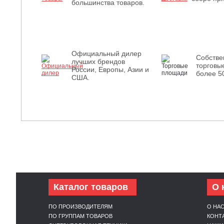
большинства товаров.
Официальный дилер
Собств
лучших брендов
торговы
России, Европы, Азии и
более 5
США.
Каталог товаров
О 
ПО ПРОИЗВОДИТЕЛЯМ
О НА
ПО ГРУППАМ ТОВАРОВ
КОНТ