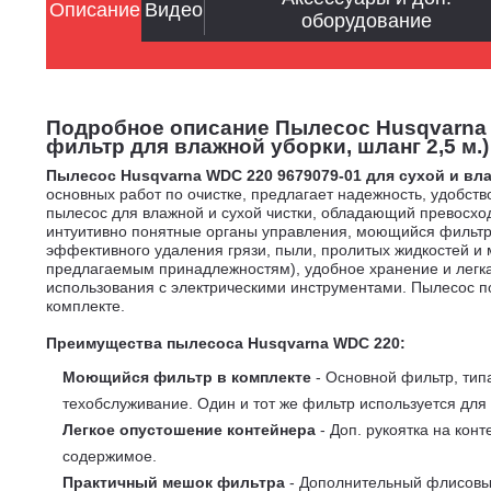
Описание
Видео
оборудование
Подробное описание Пылесос Husqvarna WD
фильтр для влажной уборки, шланг 2,5 м.)
Пылесос Husqvarna WDC 220 9679079-01 для сухой и вл
основных работ по очистке, предлагает надежность, удобств
пылесос для влажной и сухой чистки, обладающий превосхо
интуитивно понятные органы управления, моющийся фильтр 
эффективного удаления грязи, пыли, пролитых жидкостей и 
предлагаемым принадлежностям), удобное хранение и легка
использования с электрическими инструментами. Пылесос по
комплекте.
Преимущества пылесоса Husqvarna WDC 220:
Моющийся фильтр в комплекте
- Основной фильтр, тип
техобслуживание. Один и тот же фильтр используется для
Легкое опустошение контейнера
- Доп. рукоятка на ко
содержимое.
Практичный мешок фильтра
- Дополнительный флисовы