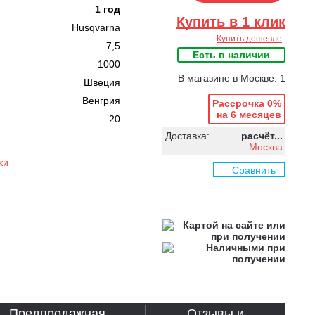
1 год
Купить в 1 клик
Husqvarna
Купить дешевле
7,5
Есть в наличии
1000
В магазине в Москве: 1
Швеция
Венгрия
Рассрочка 0%
на 6 месяцев
20
Доставка:
расчёт...
Москва
ки
Сравнить
Предпродажная
Отзывы и