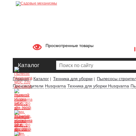
Просмотренные товары
Каталог
Главная
Каталог
Техника для уборки
Пылесосы строите
|
|
|
Производители
Husqvarna
Техника для уборки Husqvarna
Пы