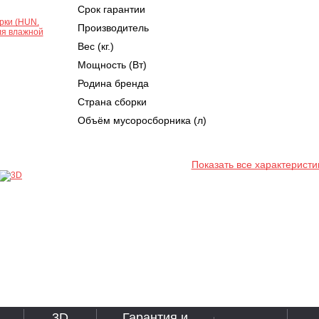
Срок гарантии
Производитель
Вес (кг.)
Мощность (Вт)
Родина бренда
Страна сборки
Объём мусоросборника (л)
Показать все характеристи
3D
Гарантия и