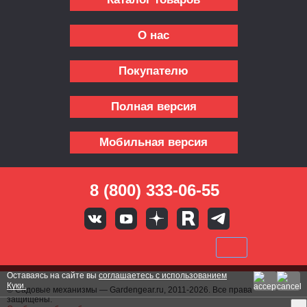
О нас
Покупателю
Полная версия
Мобильная версия
8 (800) 333-06-55
Оставаясь на сайте вы
соглашаетесь с использованием
Куки.
© Садовые механизмы — Gardengear.ru, 2011-2026. Все права
защищены.