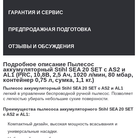
ГАРАНТИЯ И СЕРВИС
ПРЕДПРОДАЖНАЯ ПОДГОТОВКА
ОТЗЫВЫ И ОБСУЖДЕНИЯ
Подробное описание Пылесос
аккумуляторный Stihl SEA 20 SET c AS2 и
AL1 (PRC, 10,8В, 2,5 Ач, 1020 л/мин, 80 мбар,
контейнер 0,75 л, сумка, 1,1 кг.)
Пылесос аккумуляторный Stihl SEA 20 SET c AS2 и AL1
легкий в управлении беспроводной ручной пылесос. Позволяет
с легкостью убирать небольшие сухие поверхности.
Преимущества пылесоса аккумуляторного Stihl SEA 20 SET
c AS2 и AL1:
Компактный дизайн, высокая мощность всасывания и
универсальные насадки.