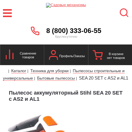
8 (800) 333-06-55
Круглосуточно
Сравнение
В корзине
Профиль/Заказы
товаров
нет товаров
Каталог
Техника для уборки
Пылесосы строительные и
|
|
|
SEA 20 SET c AS2 и AL1
универсальные
Бытовые пылесосы
|
|
Пылесос аккумуляторный Stihl SEA 20 SET
c AS2 и AL1