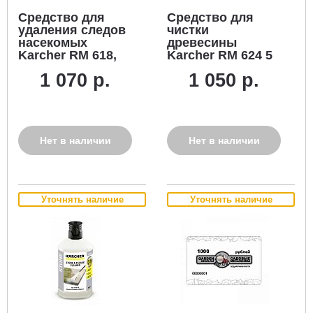
Средство для
Средство для
удаления следов
чистки
насекомых
древесины
Karcher RM 618,
Karcher RM 624 5
спрей 0.5 л.
л.
1 070 р.
1 050 р.
Нет в наличии
Нет в наличии
Уточнять наличие
Уточнять наличие