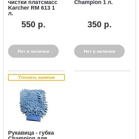
чистки платсмасс
Champion 1 л.
Karcher RM 613 1
л.
550 р.
350 р.
Нет в наличии
Нет в наличии
Уточнять наличие
Рукавица - губка
Champion для