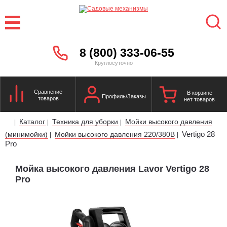
8 (800) 333-06-55
Круглосуточно
Сравнение
В корзине
Профиль/Заказы
товаров
нет товаров
Каталог
Техника для уборки
Мойки высокого давления
|
|
|
Vertigo 28
(минимойки)
Мойки высокого давления 220/380В
|
|
Pro
Мойка высокого давления Lavor Vertigo 28
Pro