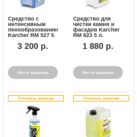
Средство с
Средство для
интенсивным
чистки камня и
пенообразованием
фасадов Karcher
Karcher RM 527 5
RM 623 5 л.
л.
3 200 р.
1 880 р.
Нет в наличии
Нет в наличии
Уточнять наличие
Уточнять наличие