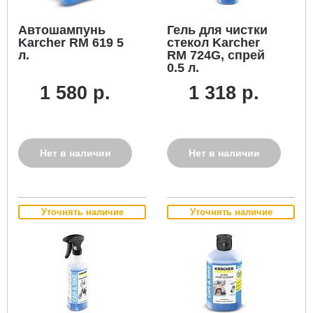
Автошампунь
Гель для чистки
Karcher RM 619 5
стекол Karcher
л.
RM 724G, спрей
0.5 л.
1 580 р.
1 318 р.
Нет в наличии
Нет в наличии
Уточнять наличие
Уточнять наличие