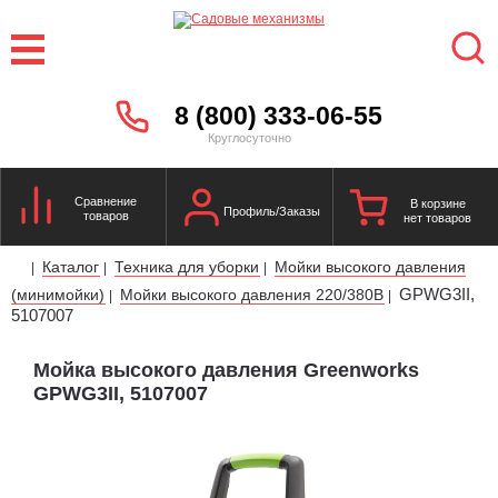
8 (800) 333-06-55
Круглосуточно
Сравнение
В корзине
Профиль/Заказы
товаров
нет товаров
Каталог
Техника для уборки
Мойки высокого давления
|
|
|
GPWG3II,
(минимойки)
Мойки высокого давления 220/380В
|
|
5107007
Мойка высокого давления Greenworks
GPWG3II, 5107007