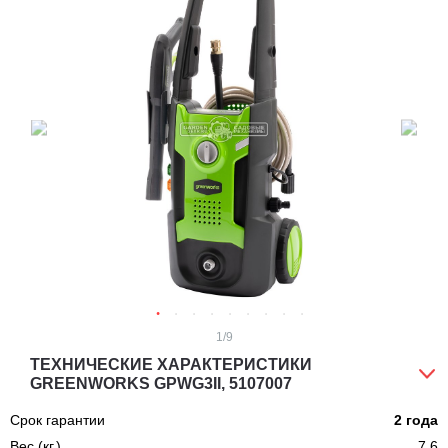
1
/9
ТЕХНИЧЕСКИЕ ХАРАКТЕРИСТИКИ
GREENWORKS GPWG3II, 5107007
Срок гарантии
2 года
Вес (кг.)
7,6