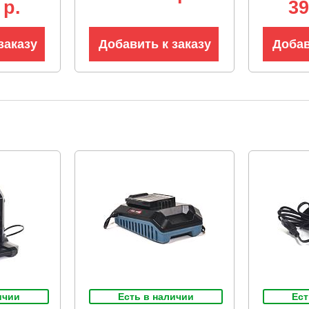
 р.
39
кг)
кг)
заказу
Добавить к заказу
Добав
ичии
Есть в наличии
Ест