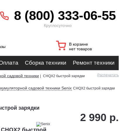
8 (800) 333-06-55
Круглосуточно
В корзине
азы
нет товаров
Оплата
Сборка техники
Ремонт техники
Распечатать
ной садовой техники
|
CHQX2 быстрой зарядки
ккумуляторной садовой техники Senix
CHQX2 быстрой зарядки
ыстрой зарядки
2 990 р.
x CHQX2 быстрой