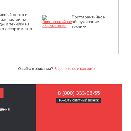
исный центр и
Постгарантийное
з запчастей на
обслуживание
ды и технику из
техники.
го ассортимента.
Ошибка в описании?
Выделите ее и нажмите
8 (800) 333-06-55
ЗАКАЗАТЬ ОБРАТНЫЙ ЗВОНОК
ШЕНИЕ