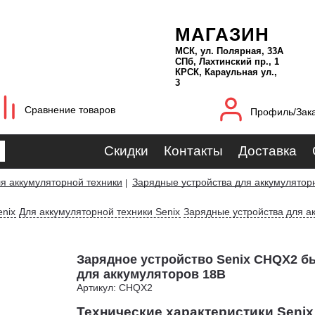
МАГАЗИН
МСК, ул. Полярная, 33А
СПб, Лахтинский пр., 1
КРСК, Караульная ул.,
3
Сравнение товаров
Профиль/Зак
Скидки
Контакты
Доставка
я аккумуляторной техники
Зарядные устройства для аккумулятор
|
nix
Для аккумуляторной техники Senix
Зарядные устройства для а
Зарядное устройство Senix CHQX2 б
для аккумуляторов 18В
Артикул: CHQX2
Технические характеристики Seni