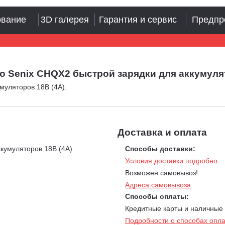
ование
3D галерея
Гарантия и сервис
Предпр
 Senix CHQX2 быстрой зарядки для аккумулят
муляторов 18В (4А).
Доставка и оплата
кумуляторов 18В (4А)
Способы доставки:
Условия доставки подробно
Возможен самовывоз!
Адреса самовывоза
Способы оплаты:
Кредитные карты и наличные
Подробности о способах опл