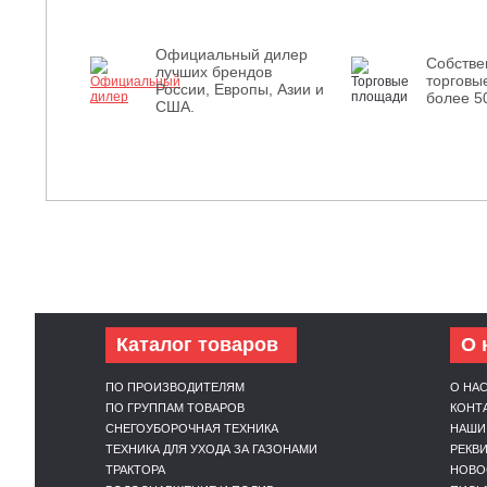
Официальный дилер
Собств
лучших брендов
торговы
России, Европы, Азии и
более 5
США.
Каталог товаров
О 
ПО ПРОИЗВОДИТЕЛЯМ
О НА
ПО ГРУППАМ ТОВАРОВ
КОНТ
СНЕГОУБОРОЧНАЯ ТЕХНИКА
НАШИ
ТЕХНИКА ДЛЯ УХОДА ЗА ГАЗОНАМИ
РЕКВ
ТРАКТОРА
НОВО