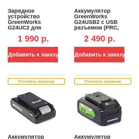
Зарядное
Аккумулятор
устройство
GreenWorks
GreenWorks
G24USB2 с USB
G24UC2 для
разъемом (PRC,
аккумуляторов
Li-ion, 24V, 2 А/ч)
1 990 p.
2 490 p.
24В (2 А)
Добавить к заказу
Добавить к заказу
Уточнять наличие
Уточнять наличие
Аккумулятор
Аккумулятор