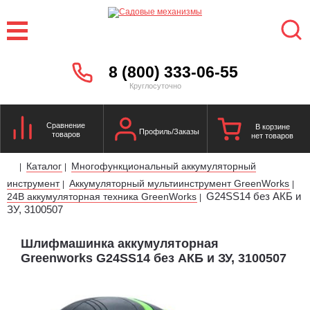
8 (800) 333-06-55
Круглосуточно
Сравнение
В корзине
Профиль/Заказы
товаров
нет товаров
Каталог
Многофункциональный аккумуляторный
|
|
инструмент
Аккумуляторный мультиинструмент GreenWorks
|
|
G24SS14 без АКБ и
24В аккумуляторная техника GreenWorks
|
ЗУ, 3100507
Шлифмашинка аккумуляторная
Greenworks G24SS14 без АКБ и ЗУ, 3100507