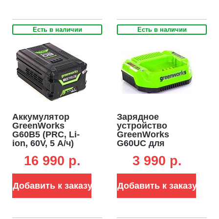
Есть в наличии
Есть в наличии
Аккумулятор
Зарядное
GreenWorks
устройство
G60B5 (PRC, Li-
GreenWorks
ion, 60V, 5 А/ч)
G60UC для
аккумуляторов
16 990 p.
3 990 p.
60В (2 А)
Добавить к заказу
Добавить к заказу