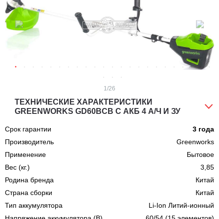
1
/26
ТЕХНИЧЕСКИЕ ХАРАКТЕРИСТИКИ
GREENWORKS GD60BCB С АКБ 4 А/Ч И ЗУ
Срок гарантии
3 года
Производитель
Greenworks
Применение
Бытовое
Вес (кг.)
3,85
Родина бренда
Китай
Страна сборки
Китай
Тип аккумулятора
Li-Ion Литий-ионный
Напряжение аккумулятора (В)
60/54 (15 элементов)