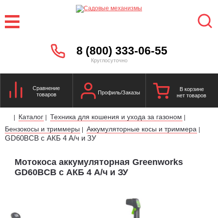
8 (800) 333-06-55
Круглосуточно
Сравнение
В корзине
Профиль/Заказы
товаров
нет товаров
Каталог
Техника для кошения и ухода за газоном
|
|
|
Бензокосы и триммеры
Аккумуляторные косы и триммера
|
|
GD60BCB с АКБ 4 А/ч и ЗУ
Мотокоса аккумуляторная Greenworks
GD60BCB с АКБ 4 А/ч и ЗУ