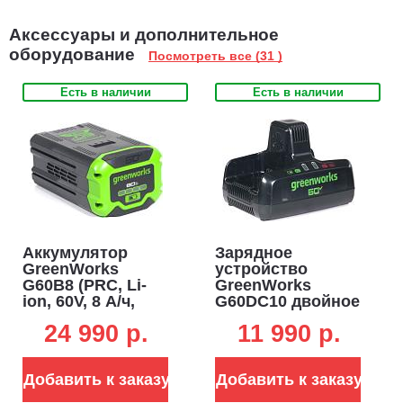
Аксессуары и дополнительное
оборудование
Посмотреть все (31 )
Есть в наличии
Есть в наличии
Аккумулятор
Зарядное
GreenWorks
устройство
G60B8 (PRC, Li-
GreenWorks
ion, 60V, 8 А/ч,
G60DC10 двойное
элементы 21700)
быстрой зарядки
24 990 p.
11 990 p.
для
аккумуляторов
60В (2 х 5 А)
Добавить к заказу
Добавить к заказу