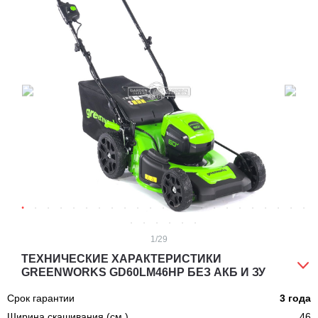
1
/29
ТЕХНИЧЕСКИЕ ХАРАКТЕРИСТИКИ
GREENWORKS GD60LM46HP БЕЗ АКБ И ЗУ
Срок гарантии
3 года
Ширина скашивания (см.)
46