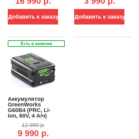
16 990 p.
3 990 p.
60В (2 А)
Добавить к заказу
Добавить к заказу
Есть в наличии
Аккумулятор
GreenWorks
G60B4 (PRC, Li-
ion, 60V, 4 А/ч)
12 990 р.
9 990 р.