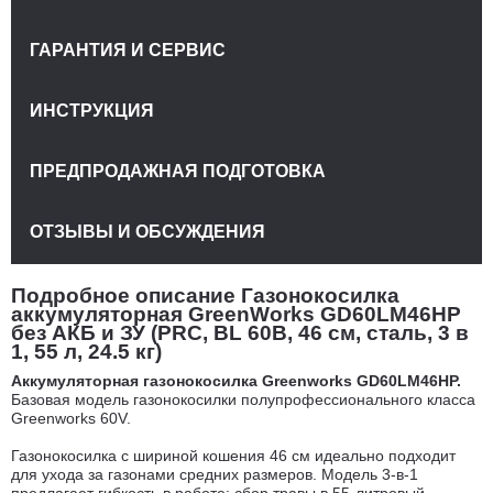
ГАРАНТИЯ И СЕРВИС
ИНСТРУКЦИЯ
ПРЕДПРОДАЖНАЯ ПОДГОТОВКА
ОТЗЫВЫ И ОБСУЖДЕНИЯ
Подробное описание Газонокосилка
аккумуляторная GreenWorks GD60LM46HP
без АКБ и ЗУ (PRC, BL 60В, 46 см, сталь, 3 в
1, 55 л, 24.5 кг)
Аккумуляторная газонокосилка Greenworks GD60LM46HP.
Базовая модель газонокосилки полупрофессионального класса
Greenworks 60V.
Газонокосилка с шириной кошения 46 см идеально подходит
для ухода за газонами средних размеров. Модель 3-в-1
предлагает гибкость в работе: сбор травы в 55-литровый