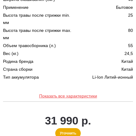
Применение
Бытовое
Высота травы после стрижки min.
25
мм
Высота травы после стрижки max.
80
мм
Объем травосборника (л.)
55
Вес (кг.)
24,5
Родина бренда
Китай
Страна сборки
Китай
Тип аккумулятора
Li-Ion Литий-ионный
Показать все характеристики
31 990 р.
Уточнить