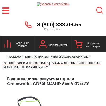
8 (800) 333-06-55
Круглосуточно
Сравнение
В корзине
Профиль/Заказы
товаров
нет товаров
Каталог
Техника для кошения и ухода за газоном
|
|
|
Газонокосилки и сенокосилки
Аккумуляторные газонокосилки
|
|
GD60LM46HP без АКБ и ЗУ
Газонокосилка аккумуляторная
Greenworks GD60LM46HP без АКБ и ЗУ