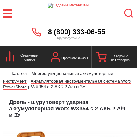
8 (800) 333-06-55
Круглосуточно
Сравнение
В корзине
Профиль/Заказы
товаров
нет товаров
Каталог
Многофункциональный аккумуляторный
|
|
инструмент
Аккумуляторная инструментальная система Worx
|
WX354 с 2 АКБ 2 А/ч и ЗУ
PowerShare
|
Дрель - шуруповерт ударная
аккумуляторная Worx WX354 с 2 АКБ 2 А/ч
и ЗУ