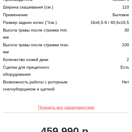
Ширина скашивания (см.)
110
Применение
Бытовое
Размер задних колес ("/см.)
16x6,5-8 / 40,6x16,5
Высота травы после стрижки min.
30
мм
Высота травы после стрижки max.
100
мм
Количество ножей деки
2
Сцепка для прицепного
Есть
оборудования
Возможность работы с роторным
Нет
снегоуборщиком и щеткой
Показать все характеристики
459 990 р.