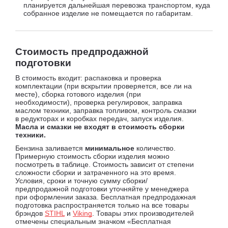
планируется дальнейшая перевозка транспортом, куда
собранное изделие не помещается по габаритам.
Стоимость предпродажной
подготовки
В стоимость входит: распаковка и проверка
комплектации (при вскрытии проверяется, все ли на
месте), сборка готового изделия (при
необходимости), проверка регулировок, заправка
маслом техники, заправка топливом, контроль смазки
в редукторах и коробках передач, запуск изделия.
Масла и смазки не входят в стоимость сборки
техники.
Бензина заливается
минимальное
количество.
Примерную стоимость сборки изделия можно
посмотреть в таблице. Стоимость зависит от степени
сложности сборки и затраченного на это время.
Условия, сроки и точную сумму сборки/
предпродажной подготовки уточняйте у менеджера
при оформлении заказа. Бесплатная предпродажная
подготовка распространяется только на все товары
брэндов
STIHL
и
Viking
. Товары этих производителей
отмечены специальным значком «Бесплатная