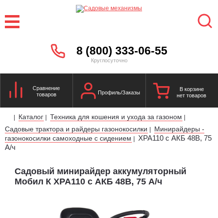
8 (800) 333-06-55
Круглосуточно
Сравнение
В корзине
Профиль/Заказы
товаров
нет товаров
Каталог
Техника для кошения и ухода за газоном
|
|
|
Садовые трактора и райдеры газонокосилки
Минирайдеры -
|
XPA110 с АКБ 48В, 75
газонокосилки самоходные с сидением
|
А/ч
Садовый минирайдер аккумуляторный
Мобил К XPA110 с АКБ 48В, 75 А/ч