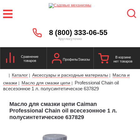
8 (800) 333-06-55
Круглосуточно
Сравнение
В корзине
Профиль/Заказы
товаров
нет товаров
Каталог
Аксессуары и расходные материалы
Масла и
|
|
|
Professional Chain oil
смазки
Масло для смазки цепи
|
|
всесезонное 1 л. полусинтетическое 637829
Масло для смазки цепи Caiman
Professional Chain oil всесезонное 1 л.
полусинтетическое 637829