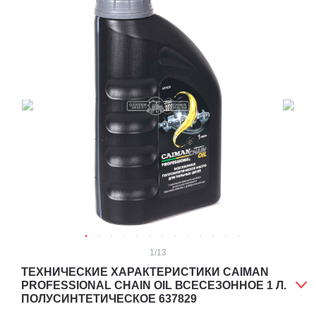
1
/13
ТЕХНИЧЕСКИЕ ХАРАКТЕРИСТИКИ CAIMAN
PROFESSIONAL CHAIN OIL ВСЕСЕЗОННОЕ 1 Л.
ПОЛУСИНТЕТИЧЕСКОЕ 637829