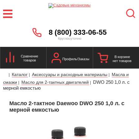
8 (800) 333-06-55
Круглосуточно
Сравнение
В корзине
Профиль/Заказы
товаров
нет товаров
Каталог
Аксессуары и расходные материалы
Масла и
|
|
|
DWO 250 1,0 л. с
смазки
Масло для 2-тактных двигателей
|
|
мерной емкостью
Масло 2-тактное Daewoo DWO 250 1,0 л. с
мерной емкостью