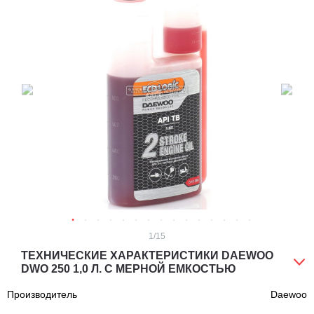
1
/15
ТЕХНИЧЕСКИЕ ХАРАКТЕРИСТИКИ DAEWOO
DWO 250 1,0 Л. С МЕРНОЙ ЕМКОСТЬЮ
Производитель
Daewoo