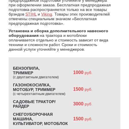
предпродажной подготовки уточняйте у менеджера
при оформлении заказа. Бесплатная предпродажная
подготовка распространяется только на все товары
брэндов
STIHL
и
Viking
. Товары этих производителей
отмечены специальным значком «Бесплатная
предпродажная подготовка».
Установка и сборка дополнительного навесного
оборудования
на трактора и мотоблоки
оплачивается отдельно и стоимость зависит от вида
техники и сложности работ. Сроки и стоимость
данной услуги уточняйте у менеджеров.
БЕНЗОПИЛА,
1000
руб.
ТРИММЕР
(с двухтактным двигателем)
ГАЗОНОКОСИЛКА,
1500
руб.
МОТОБУР, ТРИММЕР
(с четырехтактным двигателем)
САДОВЫЕ ТРАКТОР/
3000
руб.
РАЙДЕР
СНЕГОУБОРОЧНАЯ
1500
МАШИНА,
руб.
КУЛЬТИВАТОР, МОТОБЛОК