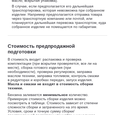
масло, вскрытая упаковка).
В случае, если предполагается его дальнейшая
транспортировка, которая невозможна при собранном
изделии. Например предполагается отправка товара
через транспортную компанию или почтой, или
планируется дальнейшая перевозка транспортом, куда
собранное изделие не помещается по габаритам.
Стоимость предпродажной
подготовки
В стоимость входит: распаковка и проверка
комплектации (при вскрытии проверяется, все ли на
месте), сборка готового изделия (при
необходимости), проверка регулировок, заправка
маслом техники, заправка топливом, контроль смазки
в редукторах и коробках передач, запуск изделия.
Масла и смазки не входят в стоимость сборки
техники.
Бензина заливается
минимальное
количество.
Примерную стоимость сборки изделия можно
посмотреть в таблице. Стоимость зависит от степени
сложности сборки и затраченного на это время.
Условия, сроки и точную сумму сборки/