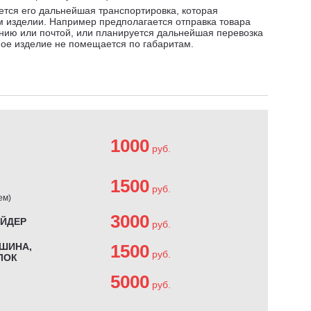
ется его дальнейшая транспортировка, которая
 изделии. Например предполагается отправка товара
нию или почтой, или планируется дальнейшая перевозка
ное изделие не помещается по габаритам.
1000
руб.
1500
руб.
ем)
3000
АЙДЕР
руб.
ШИНА,
1500
руб.
ЛОК
5000
руб.