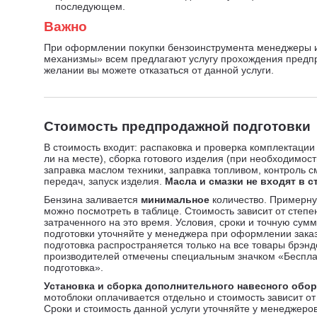
последующем.
Важно
При оформлении покупки бензоинструмента менеджеры 
механизмы» всем предлагают услугу прохождения предп
желании вы можете отказаться от данной услуги.
Стоимость предпродажной подготовки
В стоимость входит: распаковка и проверка комплектации
ли на месте), сборка готового изделия (при необходимост
заправка маслом техники, заправка топливом, контроль с
передач, запуск изделия.
Масла и смазки не входят в с
Бензина заливается
минимальное
количество. Примерну
можно посмотреть в таблице. Стоимость зависит от степе
затраченного на это время. Условия, сроки и точную су
подготовки уточняйте у менеджера при оформлении зака
подготовка распространяется только на все товары брэн
производителей отмечены специальным значком «Беспл
подготовка».
Установка и сборка дополнительного навесного обо
мотоблоки оплачивается отдельно и стоимость зависит от 
Сроки и стоимость данной услуги уточняйте у менеджеров