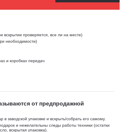
и вскрытии проверяется, все ли на месте)
при необходимости)
рах и коробках передач
казываются от предпродажной
р в заводской упаковке и вскрыть/собрать его самому.
подарок и нежелательны следы работы техники (остатки
сло, вскрытая упаковка).