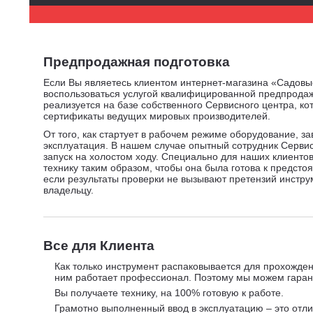
Предпродажная подготовка
Если Вы являетесь клиентом интернет-магазина «Садовы
воспользоваться услугой квалифицированной предпродаж
реализуется на базе собственного Сервисного центра, к
сертификаты ведущих мировых производителей.
От того, как стартует в рабочем режиме оборудование, з
эксплуатация. В нашем случае опытный сотрудник Серви
запуск на холостом ходу. Специально для наших клиенто
технику таким образом, чтобы она была готова к предсто
если результаты проверки не вызывают претензий инстру
владельцу.
Все для Клиента
Как только инструмент распаковывается для прохожден
ним работает профессионал. Поэтому мы можем гарант
Вы получаете технику, на 100% готовую к работе.
Грамотно выполненный ввод в эксплуатацию – это отли