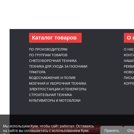
Каталог товаров
О 
ПО ПРОИЗВОДИТЕЛЯМ
О НА
ПО ГРУППАМ ТОВАРОВ
КОНТ
СНЕГОУБОРОЧНАЯ ТЕХНИКА
НАШИ
ТЕХНИКА ДЛЯ УХОДА ЗА ГАЗОНАМИ
РЕКВ
ТРАКТОРА
НОВО
ВОДОСНАБЖЕНИЕ И ПОЛИВ
ПИСЬ
МОЕЧНАЯ И УБОРОЧНАЯ ТЕХНИКА
КОРП
ЭЛЕКТРОСТАНЦИИ И ГЕНЕРАТОРЫ
СТРОИТЕЛЬНАЯ ТЕХНИКА
КУЛЬТИВАТОРЫ И МОТОБЛОКИ
Мы используем Куки, чтобы сайт работал. Оставаясь
ИНФОРМАЦИЯ НА САЙТЕ НЕ ЯВЛЯЕТСЯ ПУБЛИЧНОЙ ОФЕРТ
на сайте вы соглашаетесь с использованием Куки.
Принять
Отк