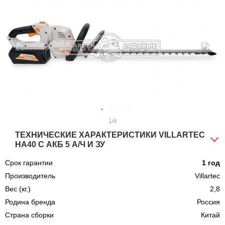
1
/4
ТЕХНИЧЕСКИЕ ХАРАКТЕРИСТИКИ VILLARTEC
HA40 С АКБ 5 А/Ч И ЗУ
Срок гарантии
1 год
Производитель
Villartec
Вес (кг.)
2,8
Родина бренда
Россия
Страна сборки
Китай