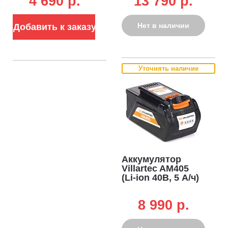
4 690 p.
13 790 p.
Нет в наличии
Добавить к заказу
Уточнять наличие
Аккумулятор
Villartec AM405
(Li-ion 40В, 5 А/ч)
8 990 p.