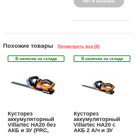
Нет в наличии
Похожие товары
Посмотреть все (6)
В наличии на складе
В наличии на складе
Кусторез
Кусторез
аккумуляторный
аккумуляторный
Villartec HA20 без
Villartec HA20 с
АКБ и ЗУ (PRC,
АКБ 2 А/ч и ЗУ
20В 510 мм, 18
(PRC, 20В, 510 мм,