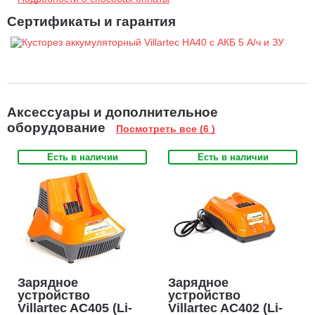
Небольшой вес 2.8 кг
удобно для длительных работ
Сертификаты и гарантия
Аксессуары и дополнительное
оборудование
Посмотреть все (6 )
Есть в наличии
Есть в наличии
Зарядное
Зарядное
устройство
устройство
Villartec AC405 (Li-
Villartec AC402 (Li-