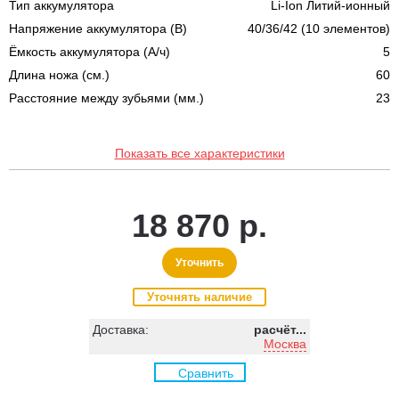
Тип аккумулятора
Li-Ion Литий-ионный
Напряжение аккумулятора (В)
40/36/42 (10 элементов)
Ёмкость аккумулятора (А/ч)
5
Длина ножа (cм.)
60
Расстояние между зубьями (мм.)
23
Показать все характеристики
18 870 р.
Уточнить
Уточнять наличие
Доставка:
расчёт...
Москва
Сравнить