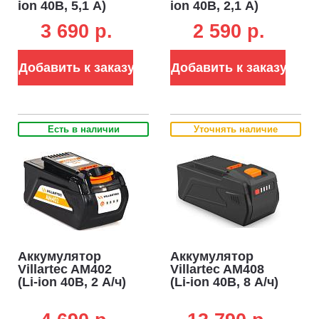
ion 40В, 5,1 А)
ion 40В, 2,1 А)
3 690 p.
2 590 p.
Добавить к заказу
Добавить к заказу
Есть в наличии
Уточнять наличие
Аккумулятор
Аккумулятор
Villartec AM402
Villartec AM408
(Li-ion 40В, 2 А/ч)
(Li-ion 40В, 8 А/ч)