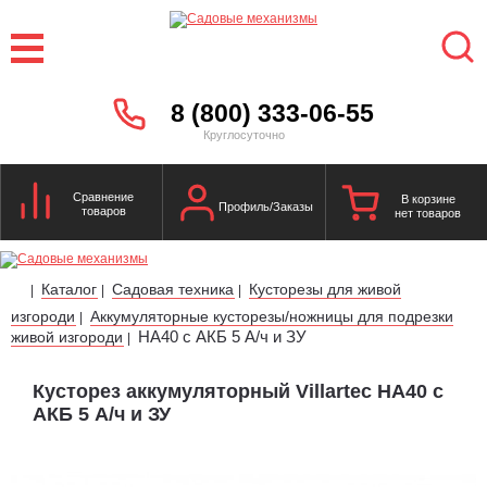
8 (800) 333-06-55
Круглосуточно
Сравнение
В корзине
Профиль/Заказы
товаров
нет товаров
Каталог
Садовая техника
Кусторезы для живой
|
|
|
изгороди
Аккумуляторные кусторезы/ножницы для подрезки
|
HA40 с АКБ 5 А/ч и ЗУ
живой изгороди
|
Кусторез аккумуляторный Villartec HA40 с
АКБ 5 А/ч и ЗУ