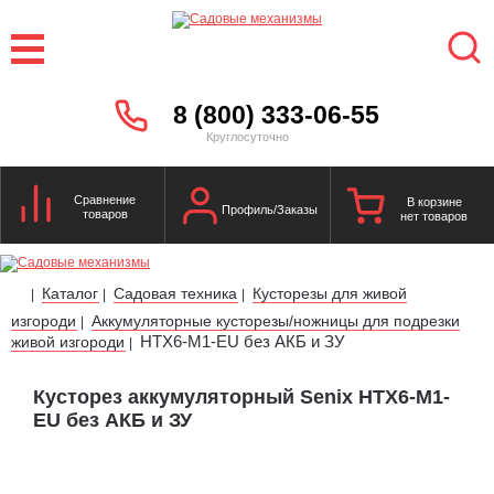
8 (800) 333-06-55
Круглосуточно
Сравнение
В корзине
Профиль/Заказы
товаров
нет товаров
Каталог
Садовая техника
Кусторезы для живой
|
|
|
изгороди
Аккумуляторные кусторезы/ножницы для подрезки
|
HTX6-M1-EU без АКБ и ЗУ
живой изгороди
|
Кусторез аккумуляторный Senix HTX6-M1-
EU без АКБ и ЗУ