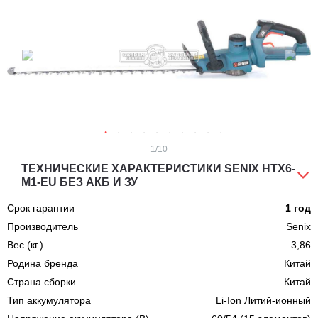
1
/10
ТЕХНИЧЕСКИЕ ХАРАКТЕРИСТИКИ SENIX HTX6-
M1-EU БЕЗ АКБ И ЗУ
Срок гарантии
1 год
Производитель
Senix
Вес (кг.)
3,86
Родина бренда
Китай
Страна сборки
Китай
Тип аккумулятора
Li-Ion Литий-ионный