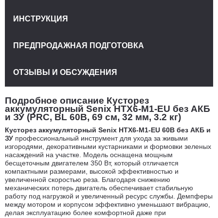
ИНСТРУКЦИЯ
ПРЕДПРОДАЖНАЯ ПОДГОТОВКА
ОТЗЫВЫ И ОБСУЖДЕНИЯ
Подробное описание Кусторез
аккумуляторный Senix HTX6-M1-EU без АКБ
и ЗУ (PRC, BL 60В, 69 см, 32 мм, 3.2 кг)
Кусторез аккумуляторный Senix HTX6-M1-EU 60В без АКБ и
ЗУ
профессиональный инструмент для ухода за живыми
изгородями, декоративными кустарниками и формовки зеленых
насаждений на участке. Модель оснащена мощным
бесщеточным двигателем 350 Вт, который отличается
компактными размерами, высокой эффективностью и
увеличенной скоростью реза. Благодаря снижению
механических потерь двигатель обеспечивает стабильную
работу под нагрузкой и увеличенный ресурс службы. Демпферы
между мотором и корпусом эффективно уменьшают вибрацию,
делая эксплуатацию более комфортной даже при