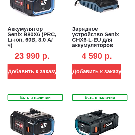
Аккумулятор
Зарядное
Senix B80X6 (PRC,
устройство Senix
Li-ion, 60В, 8.0 А/
CHX6-L-EU для
ч)
аккумуляторов
60В (3А)
23 990 p.
4 590 p.
Добавить к заказу
Добавить к заказу
Есть в наличии
Есть в наличии