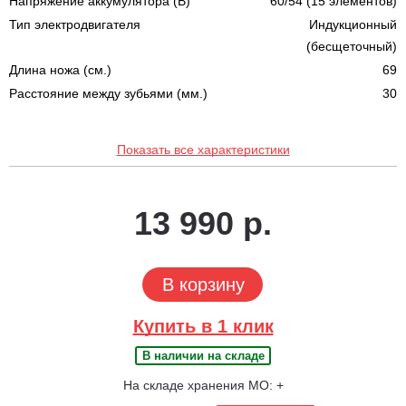
Напряжение аккумулятора (В)
60/54 (15 элементов)
Тип электродвигателя
Индукционный
(бесщеточный)
Длина ножа (cм.)
69
Расстояние между зубьями (мм.)
30
Показать все характеристики
13 990 р.
В корзину
Купить в 1 клик
В наличии на складе
На складе хранения МО: +