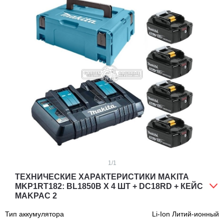
1
/1
ТЕХНИЧЕСКИЕ ХАРАКТЕРИСТИКИ MAKITA
MKP1RT182: BL1850B Х 4 ШТ + DC18RD + КЕЙС
MAKPAC 2
Тип аккумулятора
Li-Ion Литий-ионный