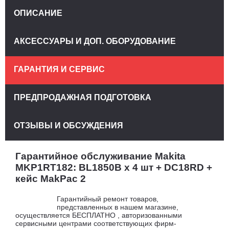
ОПИСАНИЕ
АКСЕССУАРЫ И ДОП. ОБОРУДОВАНИЕ
ГАРАНТИЯ И СЕРВИС
ПРЕДПРОДАЖНАЯ ПОДГОТОВКА
ОТЗЫВЫ И ОБСУЖДЕНИЯ
Гарантийное обслуживание Makita
MKP1RT182: BL1850B х 4 шт + DC18RD +
кейс MakPac 2
Гарантийный ремонт товаров,
представленных в нашем магазине,
осуществляется БЕСПЛАТНО , авторизованными
сервисными центрами соответствующих фирм-