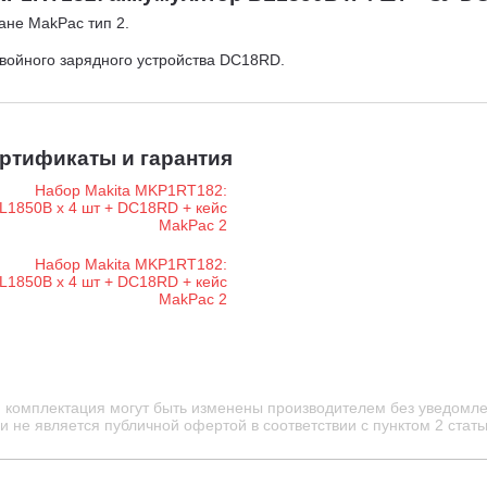
ане MakPac тип 2.
двойного зарядного устройства DC18RD.
ртификаты и гарантия
и комплектация могут быть изменены производителем без уведомле
 не является публичной офертой в соответствии с пунктом 2 стать