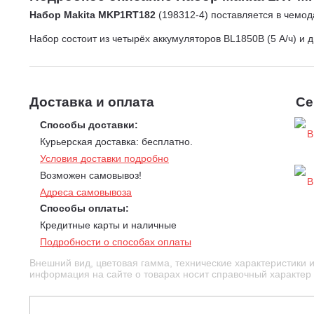
Набор Makita MKP1RT182
(198312-4) поставляется в чемод
Набор состоит из четырёх аккумуляторов BL1850B (5 А/ч) и 
Доставка и оплата
Се
Способы доставки:
Курьерская доставка: бесплатно.
Условия доставки подробно
Возможен самовывоз!
Адреса самовывоза
Способы оплаты:
Кредитные карты и наличные
Подробности о способах оплаты
Внешний вид, цветовая гамма, технические характеристики 
информация на сайте о товарах носит справочный характер и