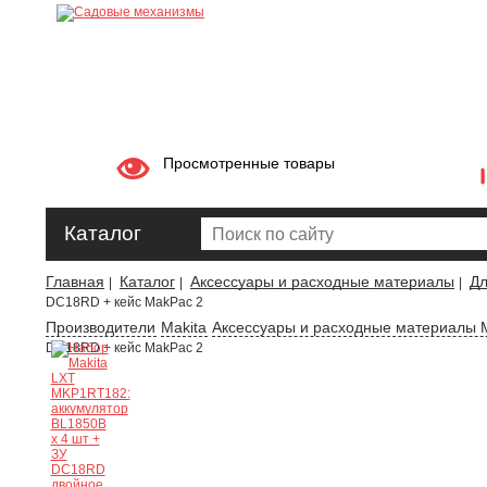
Просмотренные товары
Каталог
Главная
Каталог
Аксессуары и расходные материалы
Дл
|
|
|
DC18RD + кейс MakPac 2
Производители
Makita
Аксессуары и расходные материалы M
DC18RD + кейс MakPac 2