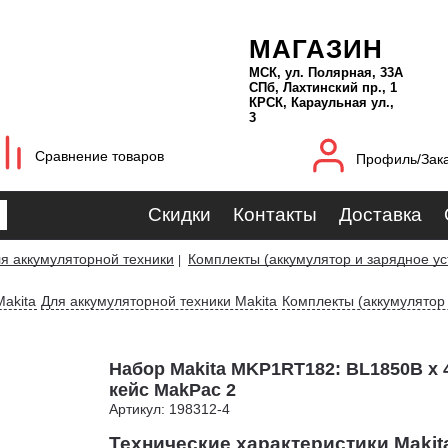
МАГАЗИН
МСК, ул. Полярная, 33А
СПб, Лахтинский пр., 1
КРСК, Караульная ул.,
3
Сравнение товаров
Профиль/Зак
Скидки
Контакты
Доставка
я аккумуляторной техники
Комплекты (аккумулятор и зарядное ус
|
akita
Для аккумуляторной техники Makita
Комплекты (аккумулятор 
Набор Makita MKP1RT182: BL1850B х 
кейс MakPac 2
Артикул: 198312-4
Технические характеристики Maki