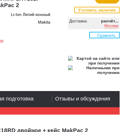
akPac 2
Уточнять наличие
Li-Ion Литий-ионный
Доставка:
расчёт...
Makita
Москва
Сравнить
ки
я подготовка
Отзывы и обсуждения
C18RD двойное + кейс MakPac 2