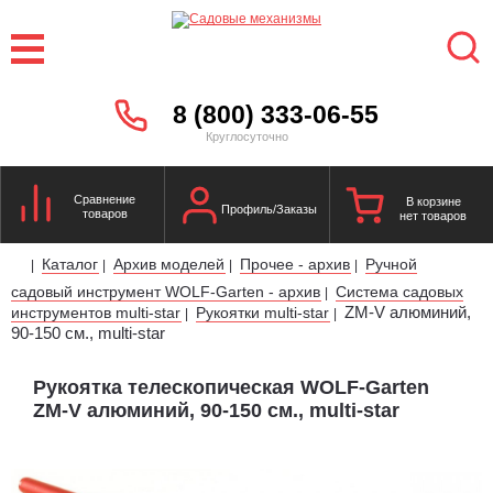
8 (800) 333-06-55
Круглосуточно
Сравнение
В корзине
Профиль/Заказы
товаров
нет товаров
Каталог
Архив моделей
Прочее - архив
Ручной
|
|
|
|
садовый инструмент WOLF-Garten - архив
Система садовых
|
ZM-V алюминий,
инструментов multi-star
Рукоятки multi-star
|
|
90-150 см., multi-star
Рукоятка телескопическая WOLF-Garten
ZM-V алюминий, 90-150 см., multi-star