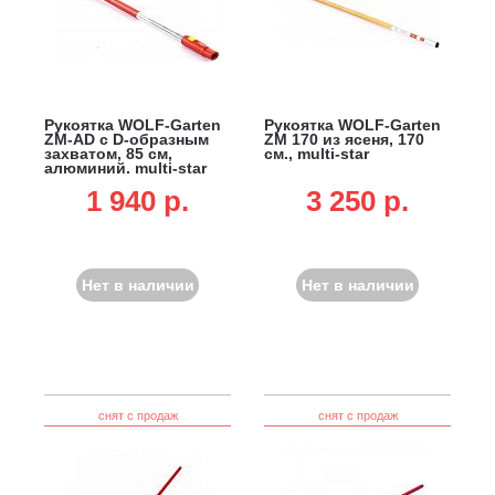
Рукоятка WOLF-Garten
Рукоятка WOLF-Garten
ZM-AD с D-образным
ZM 170 из ясеня, 170
захватом, 85 см,
см., multi-star
алюминий, multi-star
1 940 p.
3 250 p.
Нет в наличии
Нет в наличии
снят с продаж
снят с продаж