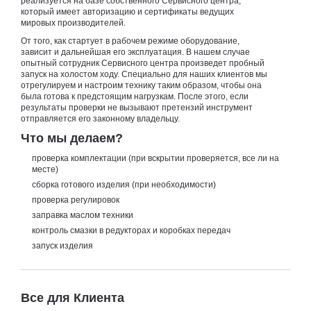
реализуется на базе собственного Сервисного центра,
который имеет авторизацию и сертификаты ведущих
мировых производителей.
От того, как стартует в рабочем режиме оборудование,
зависит и дальнейшая его эксплуатация. В нашем случае
опытный сотрудник Сервисного центра произведет пробный
запуск на холостом ходу. Специально для наших клиентов мы
отрегулируем и настроим технику таким образом, чтобы она
была готова к предстоящим нагрузкам. После этого, если
результаты проверки не вызывают претензий инструмент
отправляется его законному владельцу.
Что мы делаем?
проверка комплектации (при вскрытии проверяется, все ли на
месте)
сборка готового изделия (при необходимости)
проверка регулировок
заправка маслом техники
контроль смазки в редукторах и коробках передач
запуск изделия
Все для Клиента