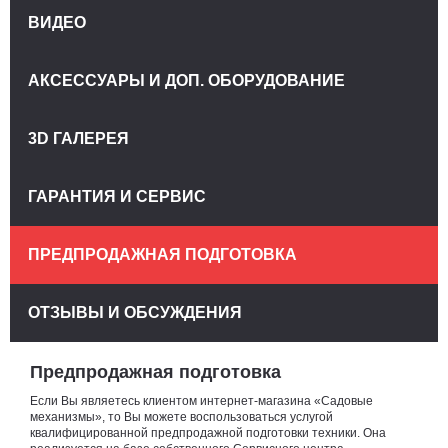
ВИДЕО
АКСЕССУАРЫ И ДОП. ОБОРУДОВАНИЕ
3D ГАЛЕРЕЯ
ГАРАНТИЯ И СЕРВИС
ПРЕДПРОДАЖНАЯ ПОДГОТОВКА
ОТЗЫВЫ И ОБСУЖДЕНИЯ
Предпродажная подготовка
Если Вы являетесь клиентом интернет-магазина «Садовые
механизмы», то Вы можете воспользоваться услугой
квалифицированной предпродажной подготовки техники. Она