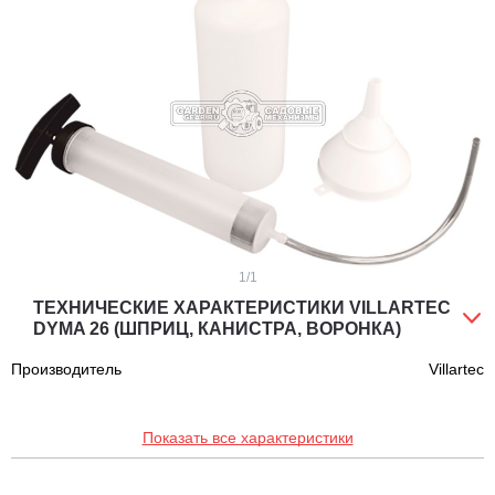
1
/1
ТЕХНИЧЕСКИЕ ХАРАКТЕРИСТИКИ VILLARTEC
DYMA 26 (ШПРИЦ, КАНИСТРА, ВОРОНКА)
Производитель
Villartec
Показать все характеристики