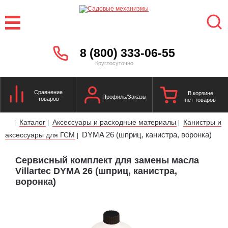
8 (800) 333-06-55
Круглосуточно
Сравнение
В корзине
Профиль/Заказы
товаров
нет товаров
Каталог
Аксессуары и расходные материалы
Канистры и
|
|
|
DYMA 26 (шприц, канистра, воронка)
аксессуары для ГСМ
|
Сервисный комплект для замены масла
Villartec DYMA 26 (шприц, канистра,
воронка)