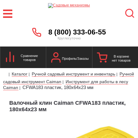
8 (800) 333-06-55
Круглосуточно
Сравнение
В корзине
Профиль/Заказы
товаров
нет товаров
Каталог
Ручной садовый инструмент и инвентарь
Ручной
|
|
|
садовый инструмент Caiman
Инструмент для работы в лесу
|
CFWA183 пластик, 180х64х23 мм
Caiman
|
Валочный клин Caiman CFWA183 пластик,
180х64х23 мм