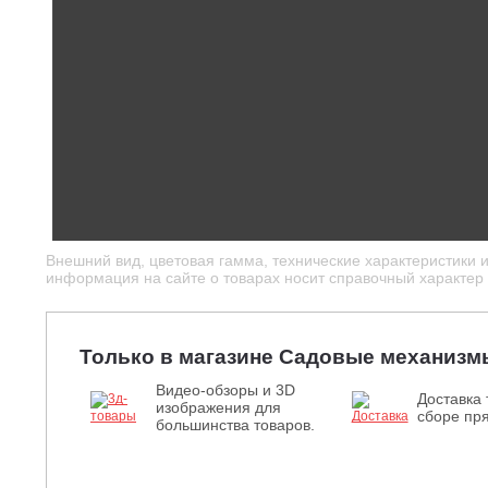
Внешний вид, цветовая гамма, технические характеристики 
информация на сайте о товарах носит справочный характер и
Только в магазине Садовые механизм
Видео-обзоры и 3D
Доставка 
изображения для
сборе пря
большинства товаров.