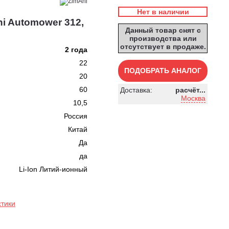
Нет в наличии
i Automower 312,
Данный товар снят с
производства или
отсутствует в продаже.
2 года
22
ПОДОБРАТЬ АНАЛОГ
20
60
Доставка:
расчёт...
Москва
10,5
Россия
Китай
Да
да
Li-Ion Литий-ионный
стики