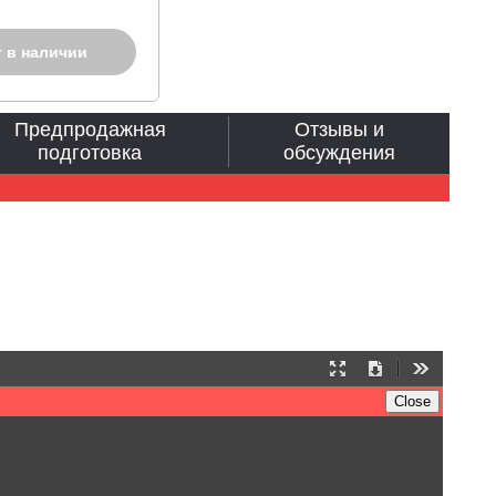
т в наличии
Предпродажная
Отзывы и
подготовка
обсуждения
Presentation
Download
Tools
Mode
Close