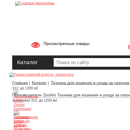
Просмотренные товары
Каталог
Главная
Каталог
Техника для кошения и ухода за газоном
|
|
312, до 1200 м2
Производители
ZimAni
Техника для кошения и ухода за газо
Automower 312, до 1200 м2