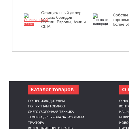
Официальный дилер
Собств
лучших брендов
торговы
России, Европы, Азии и
более 5
США.
Каталог товаров
О 
ПО ПРОИЗВОДИТЕЛЯМ
О НА
ПО ГРУППАМ ТОВАРОВ
КОНТ
СНЕГОУБОРОЧНАЯ ТЕХНИКА
НАШИ
ТЕХНИКА ДЛЯ УХОДА ЗА ГАЗОНАМИ
РЕКВ
ТРАКТОРА
НОВО
ВОДОСНАБЖЕНИЕ И ПОЛИВ
ПИСЬ