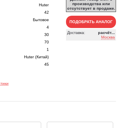
производства или
Huter
отсутствует в продаже.
42
Бытовое
ПОДОБРАТЬ АНАЛОГ
4
Доставка:
расчёт...
30
Москва
70
1
Huter (Китай)
45
стики