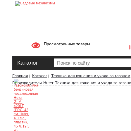
Просмотренные товары
Каталог
Главная
Каталог
Техника для кошения и ухода за газоном
|
|
Производители
Huter
Техника для кошения и ухода за газон