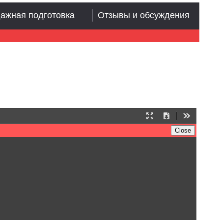
ажная подготовка
Отзывы и обсуждения
Presentation
Download
Tools
Mode
Close