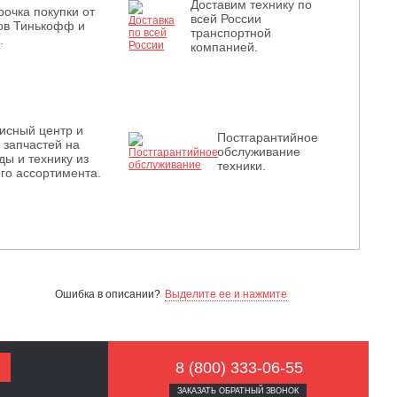
Доставим технику по
рочка покупки от
всей России
ов Тинькофф и
транспортной
.
компанией.
исный центр и
Постгарантийное
з запчастей на
обслуживание
ды и технику из
техники.
го ассортимента.
Ошибка в описании?
Выделите ее и нажмите
8 (800) 333-06-55
ЗАКАЗАТЬ ОБРАТНЫЙ ЗВОНОК