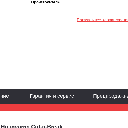
Производитель
Показать все характеристи
ание
Гарантия и сервис
Предпродажна
Husqvarna Cut-n-Break