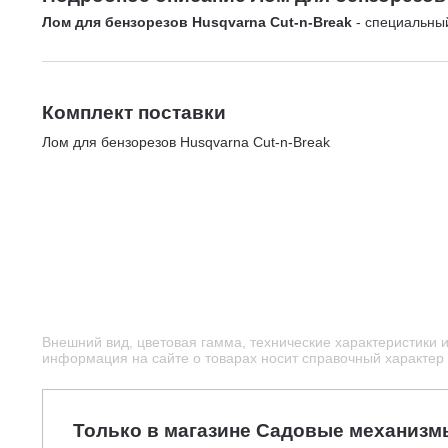
Лом для бензорезов Husqvarna Cut-n-Break
- специальный
Комплект поставки
Лом для бензорезов Husqvarna Cut-n-Break
Внешний вид, цветовая гамма, технические характеристики 
информация на сайте о товарах носит справочный характер и
Только в магазине Садовые механизм