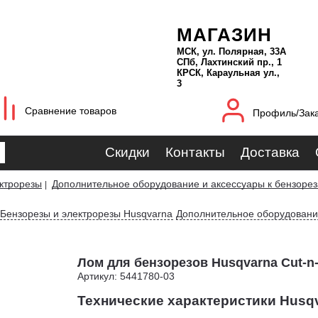
МАГАЗИН
МСК, ул. Полярная, 33А
СПб, Лахтинский пр., 1
КРСК, Караульная ул.,
3
Сравнение товаров
Профиль/Зак
Скидки
Контакты
Доставка
ктрорезы
Дополнительное оборудование и аксессуары к бензоре
|
Бензорезы и электрорезы Husqvarna
Дополнительное оборудование
Лом для бензорезов Husqvarna Cut-n
Артикул: 5441780-03
Технические характеристики Husqv