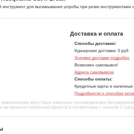
 инструмент для выламывания штробы при резке инструментами с
Доставка и оплата
Способы доставки:
Курьерская доставка: 0 руб.
Условия доставки подробно
Возможен самовывоз!
Адреса самовывоза
Способы оплаты:
Кредитные карты и наличные
Подробности о способах опл
и комплектация могут быть изменены производителем без уведомле
 не является публичной офертой в соответствии с пунктом 2 стать
ы