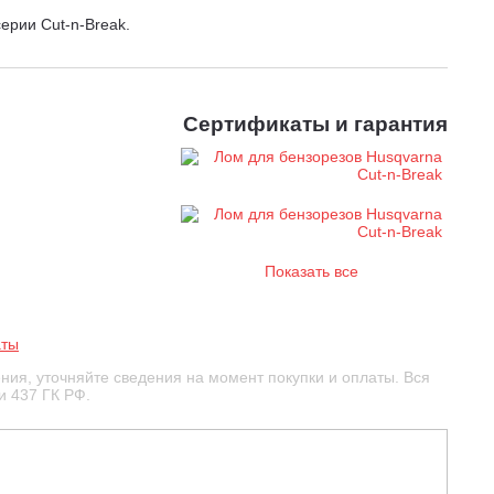
ерии Cut-n-Break.
Сертификаты и гарантия
Показать все
аты
ния, уточняйте сведения на момент покупки и оплаты. Вся
и 437 ГК РФ.