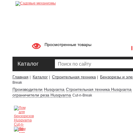
Просмотренные товары
Каталог
Главная
Каталог
Строительная техника
Бензорезы и эле
|
|
|
Break
Производители
Husqvarna
Строительная техника Husqvarna
ограничители реза Husqvarna
Cut-n-Break