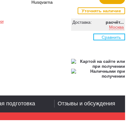
Husqvarna
Уточнять наличие
ки
Доставка:
расчёт...
Москва
Сравнить
я подготовка
Отзывы и обсуждения