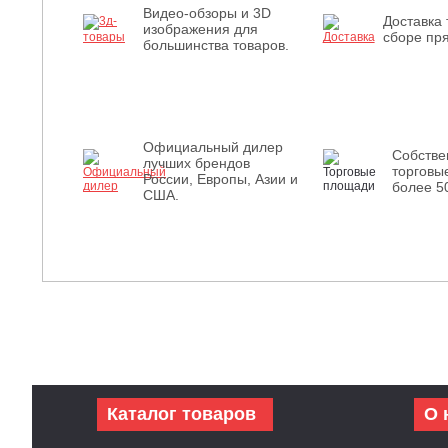
Видео-обзоры и 3D
Доставка 
изображения для
сборе пря
большинства товаров.
Официальный дилер
Собств
лучших брендов
торговы
России, Европы, Азии и
более 5
США.
Каталог товаров
О 