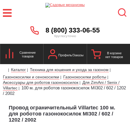
8 (800) 333-06-55
Круглосуточно
Сравнение
В корзине
Профиль/Заказы
товаров
нет товаров
Каталог
Техника для кошения и ухода за газоном
|
|
|
Газонокосилки и сенокосилки
Газонокосилки роботы
|
|
Аксессуары для роботов газонокосилок
Для ZimAni / Senix /
|
100 м. для роботов газонокосилок МI302 / 602 / 1202
Villartec
|
/ 2002
Провод ограничительный Villartec 100 м.
для роботов газонокосилок МI302 / 602 /
1202 / 2002