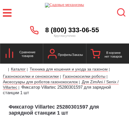
8 (800) 333-06-55
Круглосуточно
Сравнение
В корзине
Профиль/Заказы
товаров
нет товаров
Каталог
Техника для кошения и ухода за газоном
|
|
|
Газонокосилки и сенокосилки
Газонокосилки роботы
|
|
Аксессуары для роботов газонокосилок
Для ZimAni / Senix /
|
Фиксатор Villartec 25280301597 для зарядной
Villartec
|
станции 1 шт
Фиксатор Villartec 25280301597 для
зарядной станции 1 шт