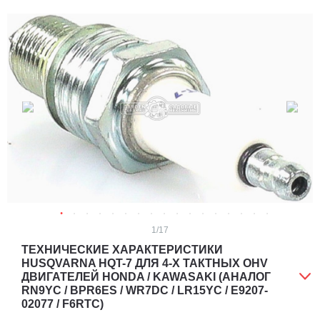
1
/17
ТЕХНИЧЕСКИЕ ХАРАКТЕРИСТИКИ
HUSQVARNA HQT-7 ДЛЯ 4-Х ТАКТНЫХ OHV
ДВИГАТЕЛЕЙ HONDA / KAWASAKI (АНАЛОГ
RN9YC / BPR6ES / WR7DC / LR15YC / E9207-
02077 / F6RTC)