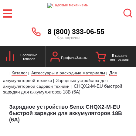
8 (800) 333-06-55
Круглосуточно
Сравнение
В корзине
Профиль/Заказы
товаров
нет товаров
Каталог
Аксессуары и расходные материалы
Для
|
|
|
аккумуляторной техники
Зарядные устройства для
|
CHQX2-M-EU быстрой
аккумуляторной садовой техники
|
зарядки для аккумуляторов 18В (6А)
Зарядное устройство Senix CHQX2-M-EU
быстрой зарядки для аккумуляторов 18В
(6А)