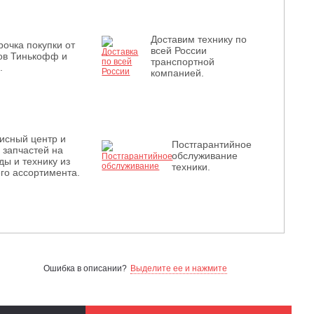
Доставим технику по
рочка покупки от
всей России
ов Тинькофф и
транспортной
.
компанией.
исный центр и
Постгарантийное
з запчастей на
обслуживание
ды и технику из
техники.
го ассортимента.
Ошибка в описании?
Выделите ее и нажмите