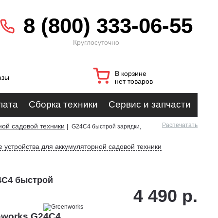
8 (800) 333-06-55
Круглосуточно
В корзине
азы
нет товаров
лата
Сборка техники
Сервис и запчасти
Распечатать
ной садовой техники
|
G24C4 быстрой зарядки,
 устройства для аккумуляторной садовой техники
4C4 быстрой
4 490 р.
nworks G24C4