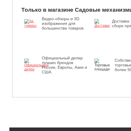
Только в магазине Садовые механизм
Видео-обзоры и 3D
Доставка 
изображения для
сборе пря
большинства товаров.
Официальный дилер
Собств
лучших брендов
торговы
России, Европы, Азии и
более 5
США.