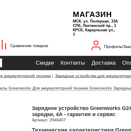
МАГАЗИН
МСК, ул. Полярная, 33А
СПб, Лахтинский пр., 1
КРСК, Караульная ул.,
3
Сравнение товаров
Профиль/Зак
Скидки
Контакты
Доставка
Оп
я аккумуляторной техники
Зарядные устройства для аккумулятор
|
иалы Greenworks
Для аккумуляторной техники Greenworks
Зарядные
Зарядное устройство Greenworks G2
зарядки, 4А - гарантия и сервис
Артикул: 2946407
Технические характеристики Gree