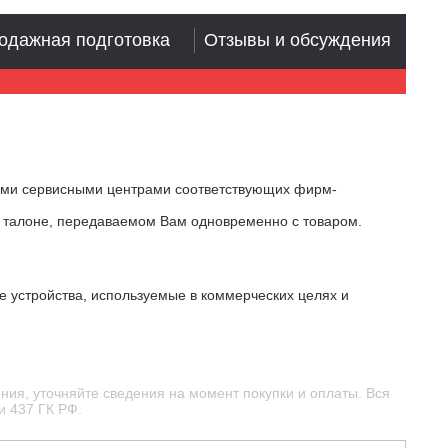
одажная подготовка
Отзывы и обсуждения
ыми сервисными центрами соответствующих фирм-
м талоне, передаваемом Вам одновременно с товаром.
е устройства, используемые в коммерческих целях и
ния, уточняйте сведения на момент покупки и оплаты. Вся
и 437 ГК РФ.