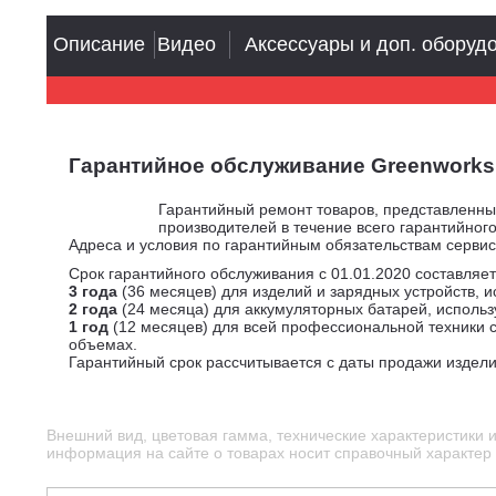
Описание
Видео
Аксессуары и доп. оборуд
Гарантийное обслуживание Greenworks
Гарантийный ремонт товаров, представленн
производителей в течение всего гарантийного
Адреса и условия по гарантийным обязательствам серви
Срок гарантийного обслуживания с 01.01.2020 составляет
3 года
(36 месяцев) для изделий и зарядных устройств, 
2 года
(24 месяца) для аккумуляторных батарей, исполь
1 год
(12 месяцев) для всей профессиональной техники с
объемах.
Гарантийный срок рассчитывается с даты продажи издели
Внешний вид, цветовая гамма, технические характеристики 
информация на сайте о товарах носит справочный характер и