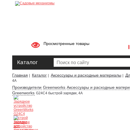
Просмотренные товары
Каталог
Главная
Каталог
Аксессуары и расходные материалы
Дл
|
|
|
4А
Производители
Greenworks
Аксессуары и расходные матер
Greenworks
G24C4 быстрой зарядки, 4А