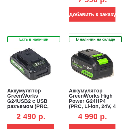
Добавить к заказу
Есть в наличии
В наличии на складе
Аккумулятор
Аккумулятор
GreenWorks
GreenWorks High
G24USB2 с USB
Power G24HP4
разъемом (PRC,
(PRC, Li-ion, 24V, 4
Li-ion, 24V, 2 А/ч)
А/ч)
2 490 p.
4 990 p.