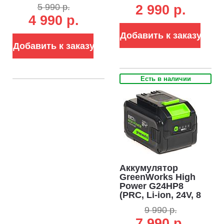
А/ч)
А/ч)
5 990 р.
2 990 p.
4 990 р.
Добавить к заказу
Добавить к заказу
Есть в наличии
Аккумулятор
GreenWorks High
Power G24HP8
(PRC, Li-ion, 24V, 8
А/ч)
9 990 р.
7 990 р.