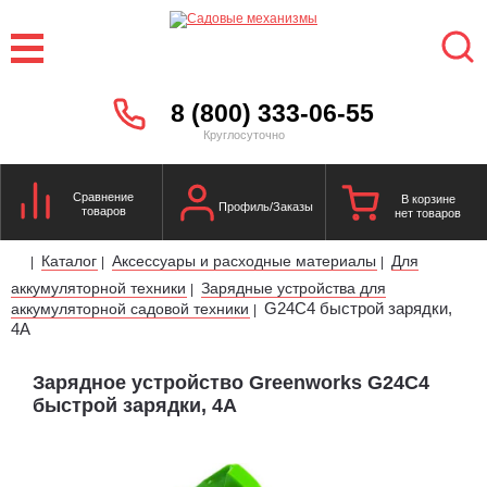
8 (800) 333-06-55
Круглосуточно
Сравнение
В корзине
Профиль/Заказы
товаров
нет товаров
Каталог
Аксессуары и расходные материалы
Для
|
|
|
аккумуляторной техники
Зарядные устройства для
|
G24C4 быстрой зарядки,
аккумуляторной садовой техники
|
4А
Зарядное устройство Greenworks G24C4
быстрой зарядки, 4А