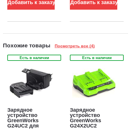
Добавить к заказу
Добавить к заказу
Похожие товары
Посмотреть все (4)
Есть в наличии
Есть в наличии
Зарядное
Зарядное
устройство
устройство
GreenWorks
GreenWorks
G24UC2 для
G24X2UC2
аккумуляторов
двойное для