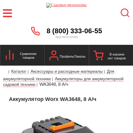
8 (800) 333-06-55
Круглосуточно
Сравнение
В корзине
Профиль/Заказы
товаров
нет товаров
Каталог
Аксессуары и расходные материалы
Для
|
|
|
аккумуляторной техники
Аккумуляторы для аккумуляторной
|
WA3648, 8 А/ч
садовой техники
|
Аккумулятор Worx WA3648, 8 А/ч