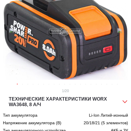
1
/20
ТЕХНИЧЕСКИЕ ХАРАКТЕРИСТИКИ WORX
WA3648, 8 А/Ч
Тип аккумулятора
Li-Ion Литий-ионный
Напряжение аккумулятора (В)
20/18/21 (5 элементов)
Тип аккумуляторного устройства
АКБ и ЗУ