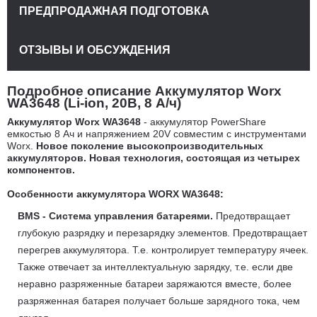
ПРЕДПРОДАЖНАЯ ПОДГОТОВКА
ОТЗЫВЫ И ОБСУЖДЕНИЯ
Подробное описание Аккумулятор Worx
WA3648 (Li-ion, 20В, 8 А/ч)
Аккумулятор Worx WA3648
- аккумулятор PowerShare
емкостью 8 Ач и напряжением 20V совместим с инструментами
Worx.
Новое поколение высокопроизводительных
аккумуляторов. Новая технология, состоящая из четырех
компонентов.
Особенности аккумулятора WORX WA3648:
BMS - Система управления батареями.
Предотвращает
глубокую разрядку и перезарядку элементов. Предотвращает
перегрев аккумулятора. Т.е. контролирует температуру ячеек.
Также отвечает за интеллектуальную зарядку, т.е. если две
неравно разряженные батареи заряжаются вместе, более
разряженная батарея получает больше зарядного тока, чем