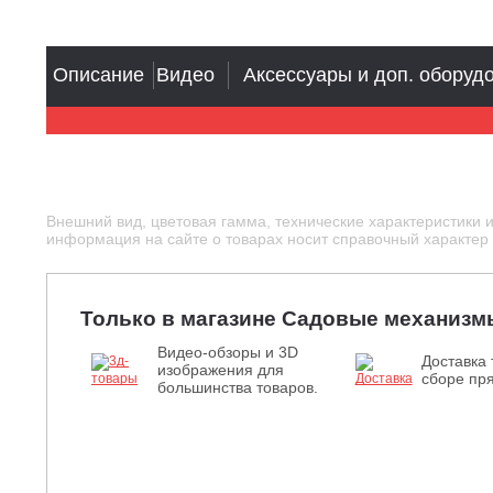
Описание
Видео
Аксессуары и доп. оборуд
Внешний вид, цветовая гамма, технические характеристики 
информация на сайте о товарах носит справочный характер и
Только в магазине Садовые механизм
Видео-обзоры и 3D
Доставка 
изображения для
сборе пря
большинства товаров.