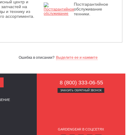
исный центр и
Постгарантийное
з запчастей на
обслуживание
ды и технику из
техники.
го ассортимента.
Ошибка в описании?
Выделите ее и нажмите
8 (800) 333-06-55
ЗАКАЗАТЬ ОБРАТНЫЙ ЗВОНОК
ШЕНИЕ
GARDENGEAR В СОЦСЕТЯХ