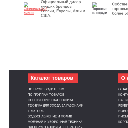
Официальный дилер
Собств
лучших брендов
торговы
России, Европы, Азии и
более 5
США.
Каталог товаров
О 
ПО ПРОИЗВОДИТЕЛЯМ
О НА
ПО ГРУППАМ ТОВАРОВ
КОНТ
СНЕГОУБОРОЧНАЯ ТЕХНИКА
НАШИ
ТЕХНИКА ДЛЯ УХОДА ЗА ГАЗОНАМИ
РЕКВ
ТРАКТОРА
НОВО
ВОДОСНАБЖЕНИЕ И ПОЛИВ
ПИСЬ
МОЕЧНАЯ И УБОРОЧНАЯ ТЕХНИКА
КОРП
ЭЛЕКТРОСТАНЦИИ И ГЕНЕРАТОРЫ