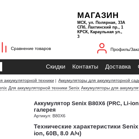
МАГАЗИН
МСК, ул. Полярная, 33А
СПб, Лахтинский пр., 1
КРСК, Караульная ул.,
3
Сравнение товаров
Профиль/Зак
Скидки
Контакты
Доставка
я аккумуляторной техники
Аккумуляторы для аккумуляторной сад
|
nix
Для аккумуляторной техники Senix
Аккумуляторы для аккумуля
Аккумулятор Senix B80X6 (PRC, Li-ion, 
галерея
Артикул: B80X6
Технические характеристики Senix 
ion, 60В, 8.0 А/ч)