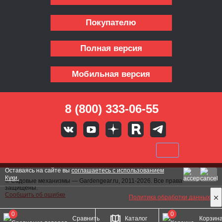
Покупателю
Полная версия
Мобильная версия
8 (800) 333-06-55
Оставаясь на сайте вы
соглашаетесь с использованием
Куки.
© Садовые механизмы — Gardengear.ru, 2011-2026. Все права
защищены.
Сообщить об ошибке
Политика обработки данных
0
0
Сравнить
Каталог
Корзин