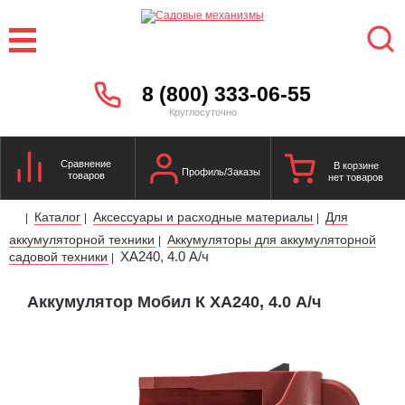
8 (800) 333-06-55
Круглосуточно
Сравнение
В корзине
Профиль/Заказы
товаров
нет товаров
Каталог
Аксессуары и расходные материалы
Для
|
|
|
аккумуляторной техники
Аккумуляторы для аккумуляторной
|
XA240, 4.0 А/ч
садовой техники
|
Аккумулятор Мобил К XA240, 4.0 А/ч