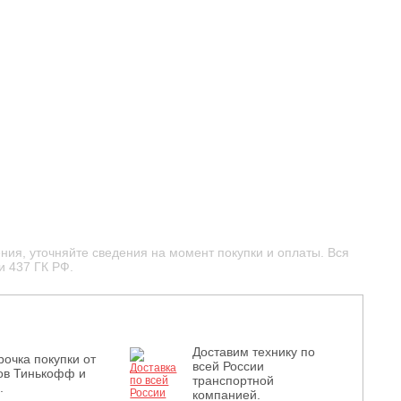
ния, уточняйте сведения на момент покупки и оплаты. Вся
и 437 ГК РФ.
Доставим технику по
рочка покупки от
всей России
ов Тинькофф и
транспортной
.
компанией.