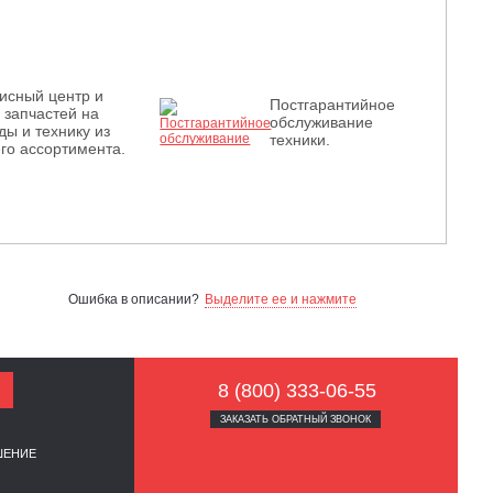
исный центр и
Постгарантийное
з запчастей на
обслуживание
ды и технику из
техники.
го ассортимента.
Ошибка в описании?
Выделите ее и нажмите
8 (800) 333-06-55
ЗАКАЗАТЬ ОБРАТНЫЙ ЗВОНОК
ШЕНИЕ