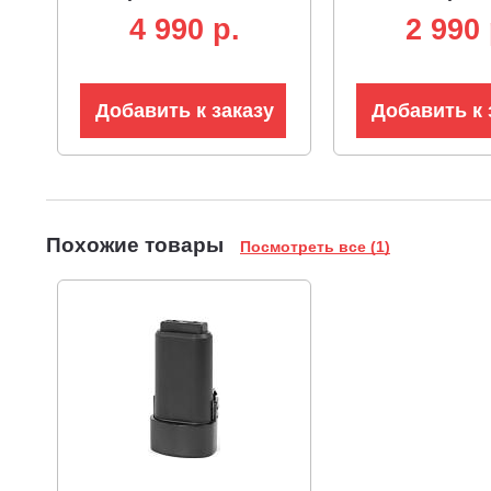
А/ч, Li-on)
1.5 А/ч, Li-on)
4 990 p.
2 990 
Добавить к заказу
Добавить к 
Похожие товары
Посмотреть все (1)