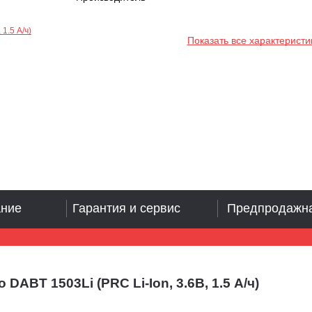
Показать все характеристи
ание
Гарантия и сервис
Предпродажна
BT 1503Li (PRC Li-Ion, 3.6В, 1.5 А/ч)