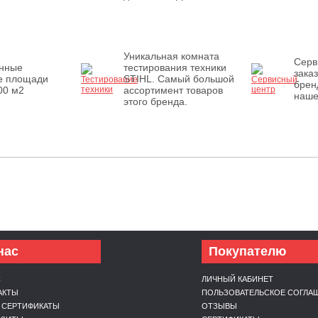
Уникальная комната
Серв
енные
тестирования техники
зака
е площади
STIHL. Самый большой
брен
00 м2
ассортимент товаров
наше
этого бренда.
нас
Покупателю
С
ЛИЧНЫЙ КАБИНЕТ
АКТЫ
ПОЛЬЗОВАТЕЛЬСКОЕ СОГЛА
 СЕРТИФИКАТЫ
ОТЗЫВЫ