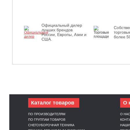
Официальный дилер
Собств
лучших брендов
торговы
России, Европы, Азии и
более 5
США.
Каталог товаров
О 
ПО ПРОИЗВОДИТЕЛЯМ
О НА
ПО ГРУППАМ ТОВАРОВ
КОНТ
СНЕГОУБОРОЧНАЯ ТЕХНИКА
НАШИ