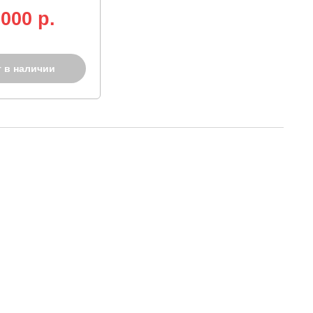
 000 p.
т в наличии