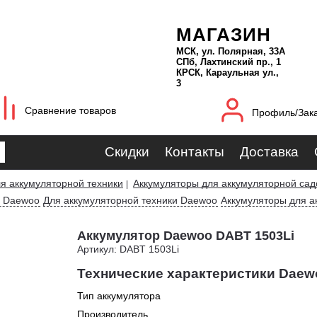
МАГАЗИН
МСК, ул. Полярная, 33А
СПб, Лахтинский пр., 1
КРСК, Караульная ул.,
3
Сравнение товаров
Профиль/Зак
Скидки
Контакты
Доставка
я аккумуляторной техники
Аккумуляторы для аккумуляторной сад
|
ы Daewoo
Для аккумуляторной техники Daewoo
Аккумуляторы для а
Аккумулятор Daewoo DABT 1503Li
Артикул: DABT 1503Li
Технические характеристики Daew
Тип аккумулятора
Производитель