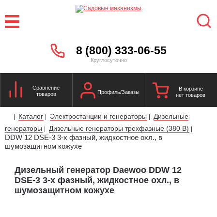
8 (800) 333-06-55
Круглосуточно
Сравнение
В корзине
Профиль/Заказы
товаров
нет товаров
Каталог
Электростанции и генераторы
Дизельные
|
|
|
генераторы
Дизельные генераторы трехфазные (380 В)
|
|
DDW 12 DSE-3 3-х фазный, жидкостное охл., в
шумозащитном кожухе
Дизельный генератор Daewoo DDW 12
DSE-3 3-х фазный, жидкостное охл., в
шумозащитном кожухе