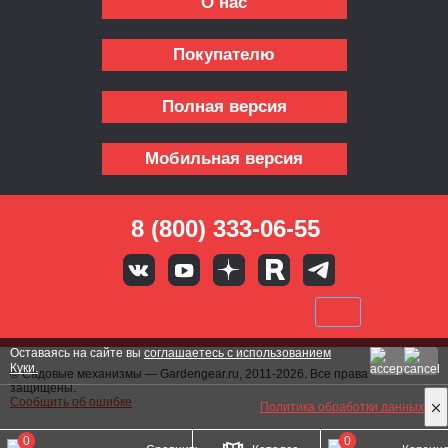
О нас
Покупателю
Полная версия
Мобильная версия
8 (800) 333-06-55
Оставаясь на сайте вы
соглашаетесь с использованием
Куки.
© Садовые механизмы — Gardengear.ru, 2011-2026. Все права
защищены.
Сообщить об ошибке
Политика обработки данных
0
0