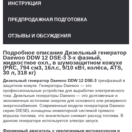
ИНСТРУКЦИЯ
ПРЕДПРОДАЖНАЯ ПОДГОТОВКА
ОТЗЫВЫ И ОБСУЖДЕНИЯ
Подробное описание Дизельный генератор
Daewoo DDW 12 DSE-3 3-х фазный,
жидкостное охл., в шумозащитном кожухе
(PRC, 794 см3, 16л.с, 9/10 кВт, колёса, ATS,
30 л, 318 кг)
Дизельный генератор Daewoo DDW 12 DSE-3
трехфазный в
защитном кожухе. Генераторы Daewoo — это
профессиональные устройства для выработки электрического
тока. Дизельные генераторы Daewoo — это долговечные и
экономичные источники энергии для основного или резервного
энергоснабжения. Современные модели генераторов Daewoo
серии DIESEL оснащены инжекторной системой прямого
впрыска топлива, что значительно снижает расход топлива. В
данном генераторе используется электро запуск.
Фирменный двигатель с увеличенным моторесурсом и