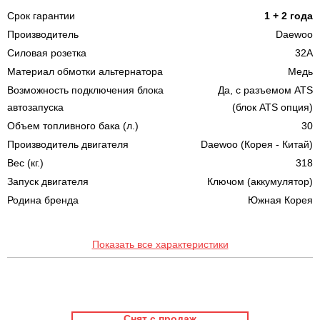
Срок гарантии
1 + 2 года
Производитель
Daewoo
Силовая розетка
32A
Материал обмотки альтернатора
Медь
Возможность подключения блока
Да, с разъемом ATS
автозапуска
(блок ATS опция)
Объем топливного бака (л.)
30
Производитель двигателя
Daewoo (Корея - Китай)
Вес (кг.)
318
Запуск двигателя
Ключом (аккумулятор)
Родина бренда
Южная Корея
Показать все характеристики
Снят с продаж