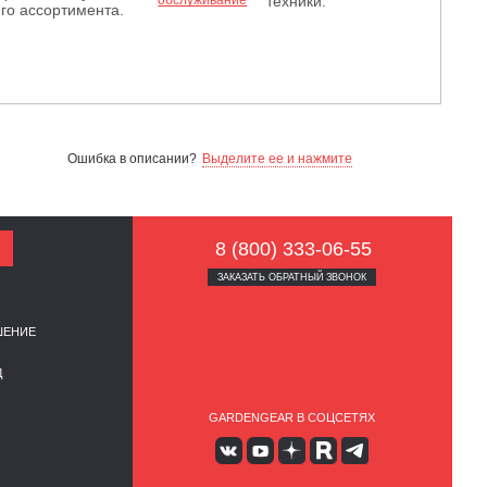
техники.
го ассортимента.
Ошибка в описании?
Выделите ее и нажмите
8 (800) 333-06-55
ЗАКАЗАТЬ ОБРАТНЫЙ ЗВОНОК
ШЕНИЕ
Д
GARDENGEAR В СОЦСЕТЯХ