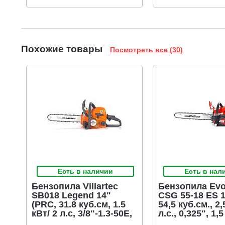
Похожие товары
Посмотреть все (30)
Есть в наличии
Есть в нал
Бензопила Villartec
Бензопила Evo
SB018 Legend 14"
CSG 55-18 ES 1
(PRC, 31.8 куб.см, 1.5
54,5 куб.см., 2,
кВт/ 2 л.с, 3/8"-1.3-50E,
л.с., 0,325", 1,5
4.1 кг)
72E, Easy Start,