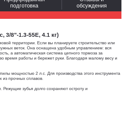
подготовка
обсуждения
3/8"-1.3-55E, 4.1 кг)
овой территории. Если вы планируете строительство или
енужных веток. Она оснащена удобным управлением: вся
сть, а автоматическая система цепного тормоза за
во время работы и бережет руки. Благодаря малому весу и
илы мощностью 2 л.с. Для производства этого инструмента
х из прочных сплавов.
 Режущие зубья долго сохраняют остроту и