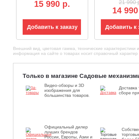
21 990 
15 990 p.
14 990
Добавить к заказу
Добавить к 
Внешний вид, цветовая гамма, технические характеристики 
информация на сайте о товарах носит справочный характер и
Только в магазине Садовые механизм
Видео-обзоры и 3D
Доставка 
изображения для
сборе пря
большинства товаров.
Официальный дилер
Собств
лучших брендов
торговы
России, Европы, Азии и