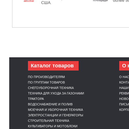
более 5
США.
Каталог товаров
О 
ПО ПРОИЗВОДИТЕЛЯМ
О НА
ПО ГРУППАМ ТОВАРОВ
КОНТ
СНЕГОУБОРОЧНАЯ ТЕХНИКА
НАШИ
ТЕХНИКА ДЛЯ УХОДА ЗА ГАЗОНАМИ
РЕКВ
ТРАКТОРА
НОВО
ВОДОСНАБЖЕНИЕ И ПОЛИВ
ПИСЬ
МОЕЧНАЯ И УБОРОЧНАЯ ТЕХНИКА
КОРП
ЭЛЕКТРОСТАНЦИИ И ГЕНЕРАТОРЫ
СТРОИТЕЛЬНАЯ ТЕХНИКА
КУЛЬТИВАТОРЫ И МОТОБЛОКИ