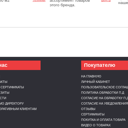
00 м2
ассортимент товаров
наше
этого бренда.
нас
Покупателю
С
НА ГЛАВНУЮ
АКТЫ
ЛИЧНЫЙ КАБИНЕТ
 СЕРТИФИКАТЫ
ПОЛЬЗОВАТЕЛЬСКОЕ СОГЛА
ИЗИТЫ
ПОЛИТИКА ОБРАБОТКИ П.Д
СТИ
СОГЛАСИЕ НА ОБРАБОТКУ П.
МО ДИРЕКТОРУ
СОГЛАСИЕ НА УВЕДОМЛЕНИЯ
ОРАТИВНЫМ КЛИЕНТАМ
ОТЗЫВЫ
СЕРТИФИКАТЫ
ПОКУПКА И ОПЛАТА ТОВАРА
ВИДЕО О ТОВАРАХ