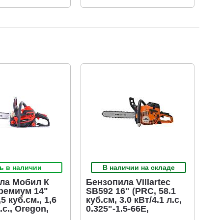
ь в наличии
В наличии на складе
ла Мобил К
Бензопила Villartec
ремиум 14"
SB592 16" (PRC, 58.1
5 куб.см., 1,6
куб.см, 3.0 кВт/4.1 л.с,
.с., Oregon,
0.325"-1.5-66E,
 мм., 53E,
алюминиевый картер,