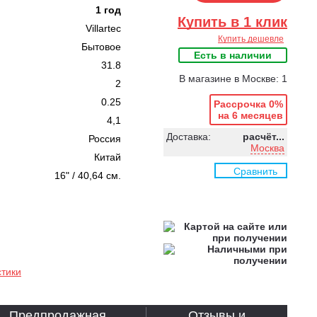
1 год
Купить в 1 клик
Villartec
Купить дешевле
Бытовое
Есть в наличии
31.8
В магазине в Москве: 1
2
0.25
Рассрочка 0%
на 6 месяцев
4,1
Доставка:
расчёт...
Россия
Москва
Китай
Сравнить
16" / 40,64 см.
стики
Предпродажная
Отзывы и