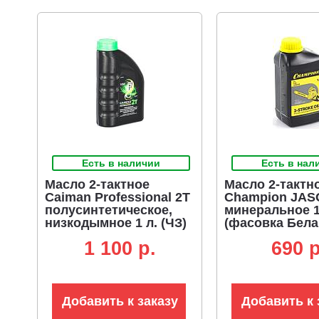
Есть в наличии
Есть в нал
Масло 2-тактное
Масло 2-тактн
Caiman Professional 2T
Champion JAS
полусинтетическое,
минеральное 1
низкодымное 1 л. (ЧЗ)
(фасовка Бела
1 100 p.
690 p
Добавить к заказу
Добавить к 