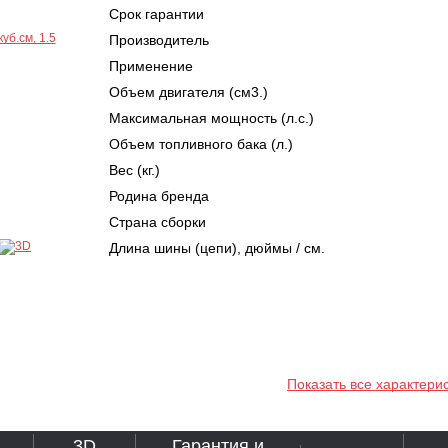
Срок гарантии
Производитель
Применение
Объем двигателя (см3.)
Максимальная мощность (л.с.)
Объем топливного бака (л.)
Вес (кг.)
Родина бренда
Страна сборки
Длина шины (цепи), дюймы / см.
Показать все характери
3D
Гарантия и