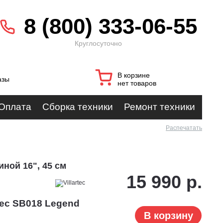
8 (800) 333-06-55
Круглосуточно
В корзине
азы
нет товаров
Оплата
Сборка техники
Ремонт техники
Распечатать
иной 16", 45 см
15 990 р.
tec SB018 Legend
В корзину