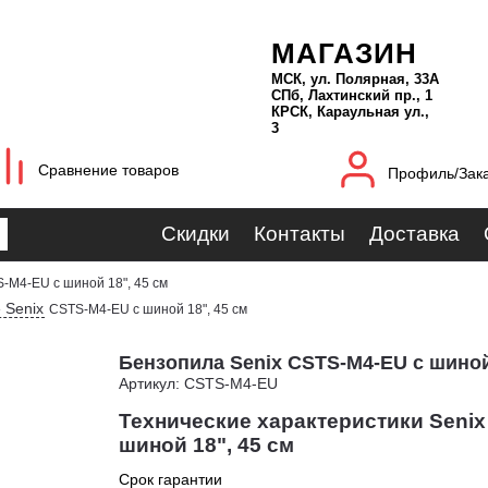
МАГАЗИН
МСК, ул. Полярная, 33А
СПб, Лахтинский пр., 1
КРСК, Караульная ул.,
3
Сравнение товаров
Профиль/Зак
Скидки
Контакты
Доставка
-M4-EU с шиной 18", 45 см
 Senix
CSTS-M4-EU с шиной 18", 45 см
Бензопила Senix CSTS-M4-EU с шиной 
Артикул: CSTS-M4-EU
Технические характеристики Senix
шиной 18", 45 см
Срок гарантии