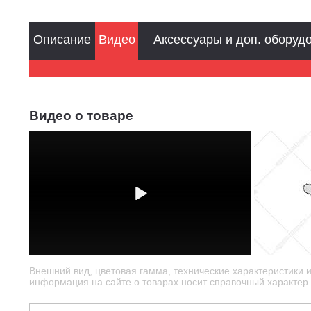
Описание
Видео
Аксессуары и доп. оборуд
Видео о товаре
Внешний вид, цветовая гамма, технические характеристики 
информация на сайте о товарах носит справочный характер и