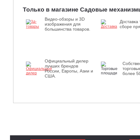
Только в магазине Садовые механизм
Видео-обзоры и 3D
Доставка 
изображения для
сборе пря
большинства товаров.
Официальный дилер
Собств
лучших брендов
торговы
России, Европы, Азии и
более 5
США.