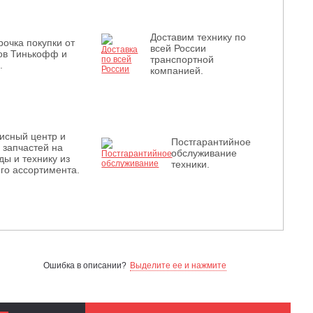
Доставим технику по
рочка покупки от
всей России
ов Тинькофф и
транспортной
.
компанией.
исный центр и
Постгарантийное
з запчастей на
обслуживание
ды и технику из
техники.
го ассортимента.
Ошибка в описании?
Выделите ее и нажмите