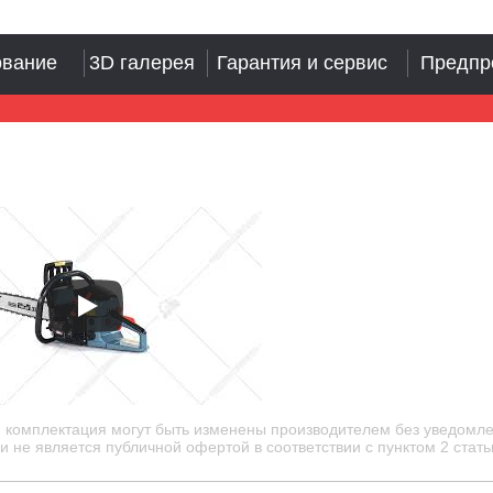
ование
3D галерея
Гарантия и сервис
Предпр
и комплектация могут быть изменены производителем без уведомле
 не является публичной офертой в соответствии с пунктом 2 стать