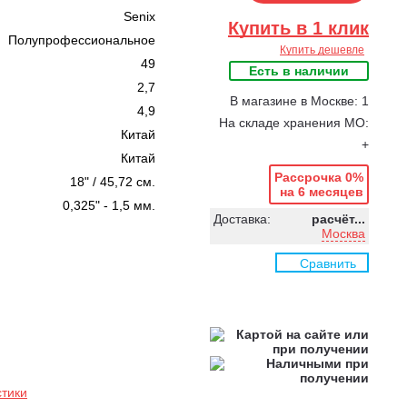
Senix
Купить в 1 клик
Полупрофессиональное
Купить дешевле
49
Есть в наличии
2,7
В магазине в Москве: 1
4,9
На складе хранения МО:
Китай
+
Китай
Рассрочка 0%
18" / 45,72 см.
на 6 месяцев
0,325" - 1,5 мм.
Доставка:
расчёт...
Москва
Сравнить
стики