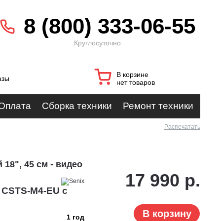
8 (800) 333-06-55
Круглосуточно
В корзине
азы
нет товаров
Оплата
Сборка техники
Ремонт техники
Распечатать
18", 45 см - видео
17 990 р.
 CSTS-M4-EU с
В корзину
1 год