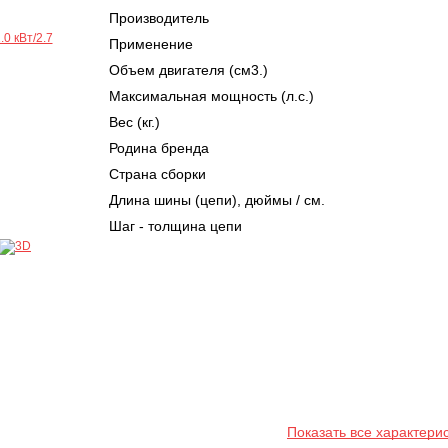
Производитель
Применение
Объем двигателя (см3.)
Максимальная мощность (л.с.)
Вес (кг.)
Родина бренда
Страна сборки
Длина шины (цепи), дюймы / см.
Шаг - толщина цепи
Показать все характери