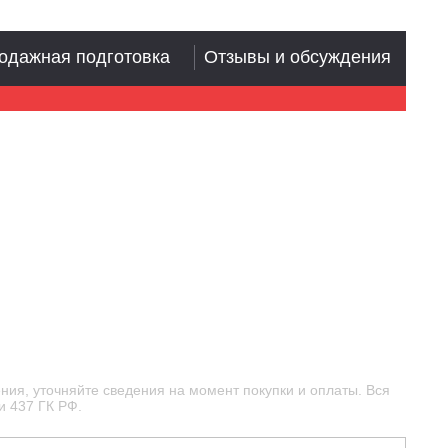
одажная подготовка
Отзывы и обсуждения
ния, уточняйте сведения на момент покупки и оплаты. Вся
и 437 ГК РФ.