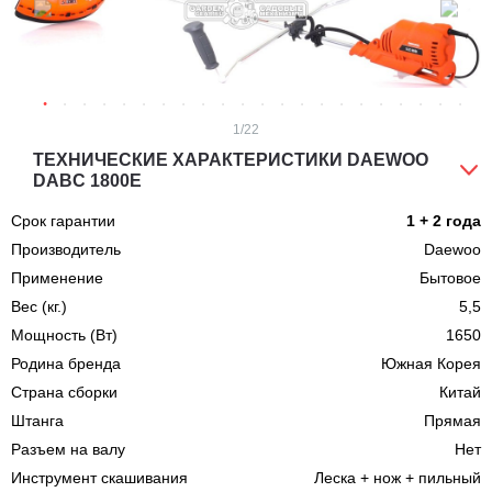
1
/22
ТЕХНИЧЕСКИЕ ХАРАКТЕРИСТИКИ DAEWOO
DABC 1800E
Срок гарантии
1 + 2 года
Производитель
Daewoo
Применение
Бытовое
Вес (кг.)
5,5
Мощность (Вт)
1650
Родина бренда
Южная Корея
Страна сборки
Китай
Штанга
Прямая
Разъем на валу
Нет
Инструмент скашивания
Леска + нож + пильный