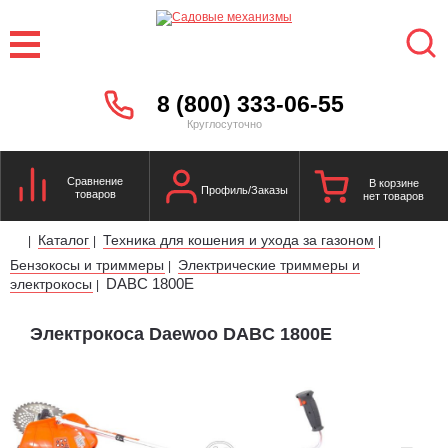
8 (800) 333-06-55
Круглосуточно
Сравнение
В корзине
Профиль/Заказы
товаров
нет товаров
Каталог
Техника для кошения и ухода за газоном
|
|
|
Бензокосы и триммеры
Электрические триммеры и
|
DABC 1800E
электрокосы
|
Электрокоса Daewoo DABC 1800E