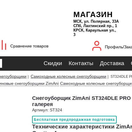
МАГАЗИН
МСК, ул. Полярная, 33А
СПб, Лахтинский пр., 1
КРСК, Караульная ул.,
3
Сравнение товаров
Профиль/Зак
Скидки
Контакты
Доставка
негоуборщики
Самоходные колесные снегоуборщики
|
|
ST324DLE PR
иновые снегоуборщики ZimAni
Самоходные колесные снегоуборщик
Снегоуборщик ZimAni ST324DLE PRO Q
галерея
Артикул: ST324
Бесплатная предпродажная подготовка
Технические характеристики ZimA