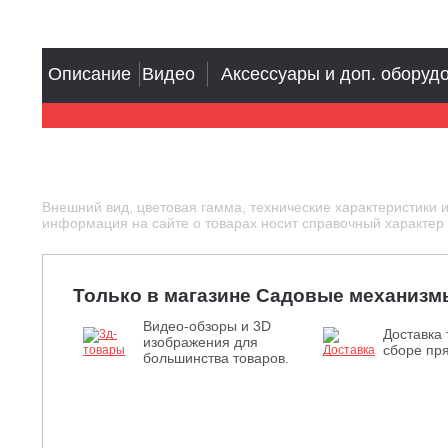
Описание
Видео
Аксессуары и доп. оборуд
Внешний вид, цветовая гамма, технические характеристики 
информация на сайте о товарах носит справочный характер и
Только в магазине Садовые механизм
Видео-обзоры и 3D
Доставка 
изображения для
сборе пря
большинства товаров.