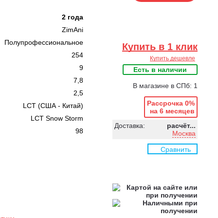
2 года
ZimAni
Полупрофессиональное
Купить в 1 клик
254
Купить дешевле
9
Есть в наличии
7,8
В магазине в СПб: 1
2,5
Рассрочка 0%
LCT (США - Китай)
на 6 месяцев
LCT Snow Storm
Доставка:
расчёт...
98
Москва
Сравнить