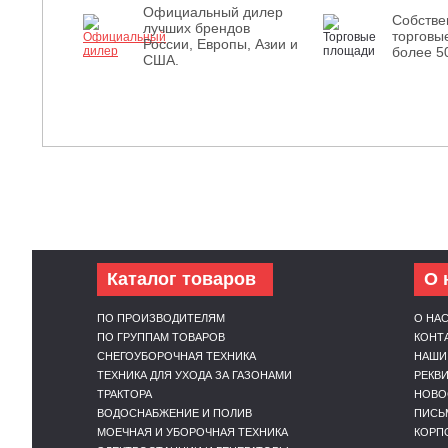
Официальный дилер
Собств
лучших брендов
торговы
России, Европы, Азии и
более 5
США.
Каталог товаров
О 
ПО ПРОИЗВОДИТЕЛЯМ
О НА
ПО ГРУППАМ ТОВАРОВ
КОНТ
СНЕГОУБОРОЧНАЯ ТЕХНИКА
НАШИ
ТЕХНИКА ДЛЯ УХОДА ЗА ГАЗОНАМИ
РЕКВ
ТРАКТОРА
НОВО
ВОДОСНАБЖЕНИЕ И ПОЛИВ
ПИСЬ
МОЕЧНАЯ И УБОРОЧНАЯ ТЕХНИКА
КОРП