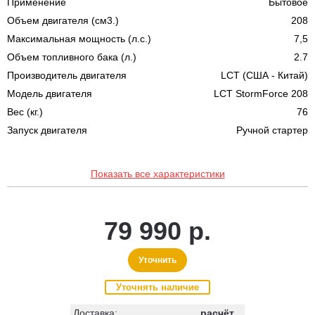
Применение
Бытовое
Объем двигателя (см3.)
208
Максимальная мощность (л.с.)
7,5
Объем топливного бака (л.)
2.7
Производитель двигателя
LCT (США - Китай)
Модель двигателя
LCT StormForce 208
Вес (кг.)
76
Запуск двигателя
Ручной стартер
Показать все характеристики
79 990 р.
Уточнить
Уточнять наличие
Доставка:
расчёт...