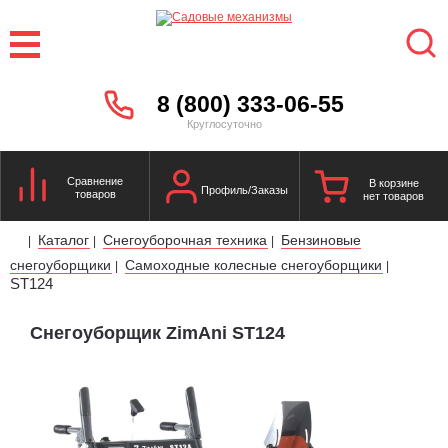
8 (800) 333-06-55
Круглосуточно
Сравнение
В корзине
Профиль/Заказы
товаров
нет товаров
Каталог
Снегоуборочная техника
Бензиновые
|
|
|
снегоуборщики
Самоходные колесные снегоуборщики
|
|
ST124
Снегоуборщик ZimAni ST124